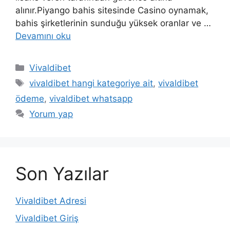
alınır.Piyango bahis sitesinde Casino oynamak,
bahis şirketlerinin sunduğu yüksek oranlar ve …
Devamını oku
Kategoriler
Vivaldibet
Etiketler
vivaldibet hangi kategoriye ait
,
vivaldibet
ödeme
,
vivaldibet whatsapp
Yorum yap
Son Yazılar
Vivaldibet Adresi
Vivaldibet Giriş