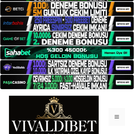
İçeriğe
atla
Menü