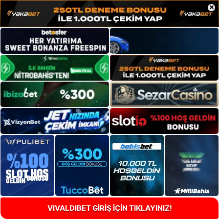
×
VIVALDIBET GİRİŞ İÇİN TIKLAYINIZ!