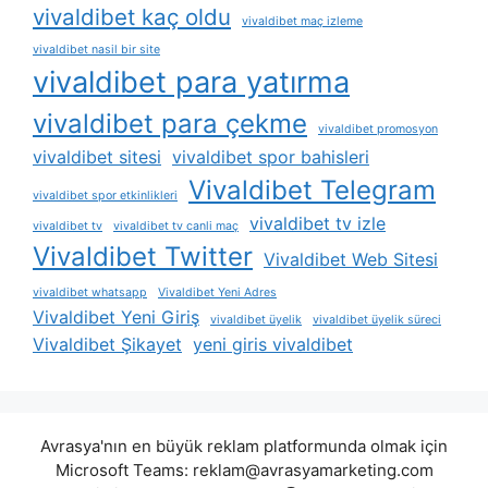
vivaldibet kaç oldu
vivaldibet maç izleme
vivaldibet nasil bir site
vivaldibet para yatırma
vivaldibet para çekme
vivaldibet promosyon
vivaldibet sitesi
vivaldibet spor bahisleri
Vivaldibet Telegram
vivaldibet spor etkinlikleri
vivaldibet tv izle
vivaldibet tv
vivaldibet tv canli maç
Vivaldibet Twitter
Vivaldibet Web Sitesi
vivaldibet whatsapp
Vivaldibet Yeni Adres
Vivaldibet Yeni Giriş
vivaldibet üyelik
vivaldibet üyelik süreci
Vivaldibet Şikayet
yeni giris vivaldibet
Avrasya'nın en büyük reklam platformunda olmak için
Microsoft Teams:
reklam@avrasyamarketing.com