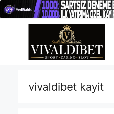
İçeriğe
atla
vivaldibet kayit