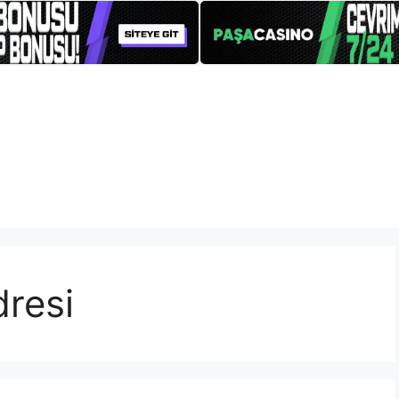
dresi