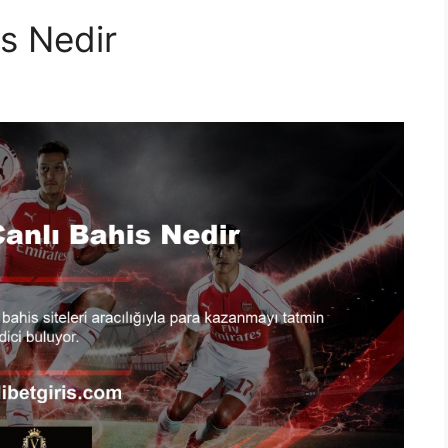
is Nedir