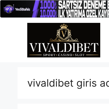
İçeriğe
atla
vivaldibet giris a