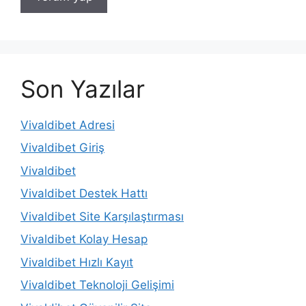
Son Yazılar
Vivaldibet Adresi
Vivaldibet Giriş
Vivaldibet
Vivaldibet Destek Hattı
Vivaldibet Site Karşılaştırması
Vivaldibet Kolay Hesap
Vivaldibet Hızlı Kayıt
Vivaldibet Teknoloji Gelişimi