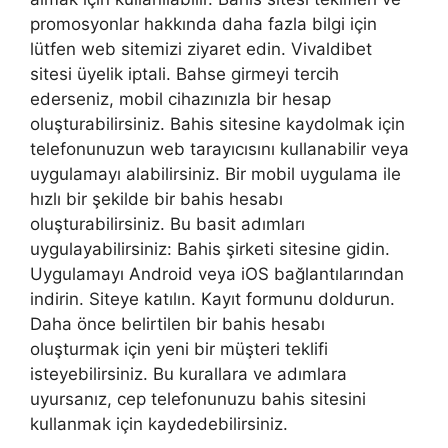
promosyonlar hakkında daha fazla bilgi için
lütfen web sitemizi ziyaret edin. Vivaldibet
sitesi üyelik iptali. Bahse girmeyi tercih
ederseniz, mobil cihazınızla bir hesap
oluşturabilirsiniz. Bahis sitesine kaydolmak için
telefonunuzun web tarayıcısını kullanabilir veya
uygulamayı alabilirsiniz. Bir mobil uygulama ile
hızlı bir şekilde bir bahis hesabı
oluşturabilirsiniz. Bu basit adımları
uygulayabilirsiniz: Bahis şirketi sitesine gidin.
Uygulamayı Android veya iOS bağlantılarından
indirin. Siteye katılın. Kayıt formunu doldurun.
Daha önce belirtilen bir bahis hesabı
oluşturmak için yeni bir müşteri teklifi
isteyebilirsiniz. Bu kurallara ve adımlara
uyursanız, cep telefonunuzu bahis sitesini
kullanmak için kaydedebilirsiniz.