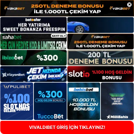
×
VIVALDIBET GİRİŞ İÇİN TIKLAYINIZ!