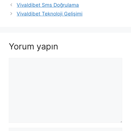
Vivaldibet Sms Doğrulama
Vivaldibet Teknoloji Gelişimi
Yorum yapın
Yorum
İsim