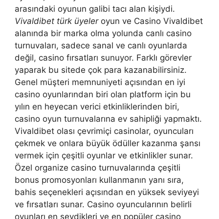
arasındaki oyunun galibi tacı alan kişiydi.
Vivaldibet türk üyeler
oyun ve Casino Vivaldibet
alanında bir marka olma yolunda canlı casino
turnuvaları, sadece sanal ve canlı oyunlarda
değil, casino fırsatları sunuyor. Farklı görevler
yaparak bu sitede çok para kazanabilirsiniz.
Genel müşteri memnuniyeti açısından en iyi
casino oyunlarından biri olan platform için bu
yılın en heyecan verici etkinliklerinden biri,
casino oyun turnuvalarına ev sahipliği yapmaktı.
Vivaldibet olası çevrimiçi casinolar, oyuncuları
çekmek ve onlara büyük ödüller kazanma şansı
vermek için çeşitli oyunlar ve etkinlikler sunar.
Özel organize casino turnuvalarında çeşitli
bonus promosyonları kullanmanın yanı sıra,
bahis seçenekleri açısından en yüksek seviyeyi
ve fırsatları sunar. Casino oyuncularının belirli
oyunları en sevdikleri ve en popüler casino