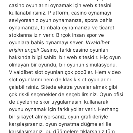
casino oyunlarını oynamak için web sitesini
kullanabilirsiniz. Platform, casino oynamayı
seviyorsanız oyun oynamanıza, spora bahis
oynamanıza, tombala oynamanıza ve ticaret
stoklarına izin verir. Birçok insan spor ve
oyunlara bahis oynamayı sever.
Vivaldibet
erişim engeli
Casino, farklı casino oyunları
hakkında bilgi sahibi bir web sitesidir. Hiç oyun
olmayan bir oyundu, bir oyunun simülasyonu.
Vivaldibet slot oyunları çok popüler. Hem video
slot oyunlarını hem de klasik slot oyunlarını
çalabilirsiniz. Sitede ekstra yuvalar almak gibi
çok riskli seçenekler de seçebilirsiniz. Oyun ofisi
de üyelerine skor uygulamasını kullanarak
oyunu oynamak için farklı yollar verir. Herhangi
bir şikayet almıyorsanız, oyun grafikleriyle
karşılaşırsanız, oyun oynatma düğmeleri ile
karşılaşırsanız, bu düğmelere tıklarsanız tüm