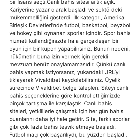
bir lisans seçti.Canlı bahis sitesi artık açık.
Kariyerine yazar olarak başladı ve sektördeki
mükemmelliğini gösterdi. İlk kategori, Amerika
Birleşik Devletleri’nde futbol, basketbol, beyzbol
ve hokey gibi oynanan sporlar içindir. Spor bahis
hizmeti kullandığınızda hala gerçekleşen bir
oyun için bir kupon yapabilirsiniz. Bunun nedeni,
hükümetin buna izin vermek için gerekli
mevzuatı henüz onaylamamasıdır. Çünkü canlı
bahis yapmak istiyorsanız, yukarıdaki URL’yi
tıklayarak Vivaldibet kaydolabilirsiniz. Üyelik
sürecinde Vivaldibet belge talepleri. Siteyi canlı
bahis seçeneklerine göre kontrol ettiğimizde
birçok tartışma ile karşılaştık. Canlı bahis
siteleri, yetkililerle çalışmak için her gün bahis
puanlarını daha iyi hale getirir. Site, farklı sporlar
gibi çok fazla bahis teşvik etmeye başladı.
Futbol maçı çok başarılıydı, bu yüzden başladı.