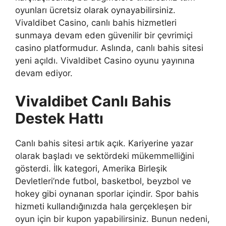
oyunları ücretsiz olarak oynayabilirsiniz.
Vivaldibet Casino, canlı bahis hizmetleri
sunmaya devam eden güvenilir bir çevrimiçi
casino platformudur. Aslında, canlı bahis sitesi
yeni açıldı. Vivaldibet Casino oyunu yayınına
devam ediyor.
Vivaldibet Canlı Bahis
Destek Hattı
Canlı bahis sitesi artık açık. Kariyerine yazar
olarak başladı ve sektördeki mükemmelliğini
gösterdi. İlk kategori, Amerika Birleşik
Devletleri’nde futbol, basketbol, beyzbol ve
hokey gibi oynanan sporlar içindir. Spor bahis
hizmeti kullandığınızda hala gerçekleşen bir
oyun için bir kupon yapabilirsiniz. Bunun nedeni,