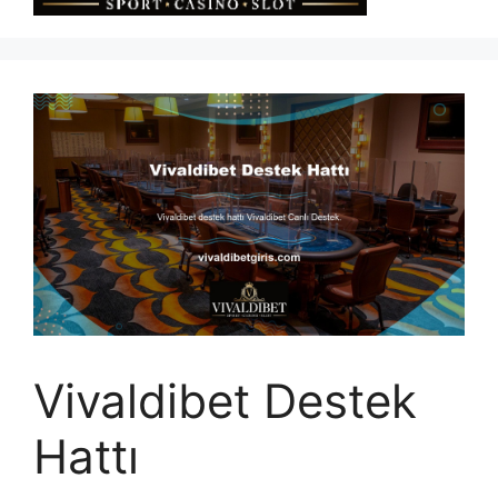
Vivaldibet Destek
Hattı