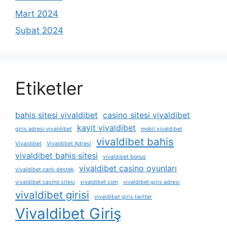
Mart 2024
Şubat 2024
Etiketler
bahis sitesi vivaldibet
casino sitesi vivaldibet
kayit vivaldibet
giris adresi vivaldibet
mobil vivaldibet
vivaldibet bahis
Vivaldibet
Vivaldibet Adresi
vivaldibet bahis sitesi
vivaldibet bonus
vivaldibet casino oyunları
vivaldibet canlı destek
vivaldibet casino sitesi
vivaldibet com
vivaldibet giris adresi
vivaldibet girisi
vivaldibet giris twitter
Vivaldibet Giriş