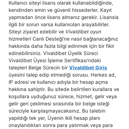
Kullanıcı siteyi lisans olarak kullanabildiğinde,
kendinden emin ve güvenli hissederler. Kayıt
yapmadan önce lisans almanız gerekir. Lisansla
ilgili bir sorun varsa kullanıcıları arayabilirler.
Siteyi ziyaret edebilir ve
Vivaldibet oyun
hizmetleri
Canlı Desteği’ne nasıl bağlanacağınız
hakkında daha fazla bilgi edinmek için bir fikir
edinebilirsiniz. Vivaldibet Üyelik Süreci
Vivaldibet Üyesi İşleme Sertifikası’ndaki
talepleri Belge Sürecin bir
Vivaldibet Giriş
üyesini talep edip etmediği sorusu. Herkes ad,
IP adresi ve kullanıcı adıyla bir hesap açma
hakkına sahiptir. Bu sitede belirtilen kurallara ve
koşullara uyduğunuz sürece, hizmet, gelir veya
gelir geri çekilmesi sırasında bir belge isteği
süreciyle karşılaşmayacaksınız. Bu talebin
yapıldığı tek yer, Üyenin ikili hesap planı
onaylandıktan sonra para yatırmak veya para