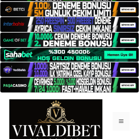
İçeriğe
atla
Menü