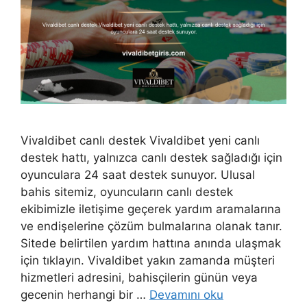
Vivaldibet canlı destek Vivaldibet yeni canlı
destek hattı, yalnızca canlı destek sağladığı için
oyunculara 24 saat destek sunuyor. Ulusal
bahis sitemiz, oyuncuların canlı destek
ekibimizle iletişime geçerek yardım aramalarına
ve endişelerine çözüm bulmalarına olanak tanır.
Sitede belirtilen yardım hattına anında ulaşmak
için tıklayın. Vivaldibet yakın zamanda müşteri
hizmetleri adresini, bahisçilerin günün veya
gecenin herhangi bir …
Devamını oku