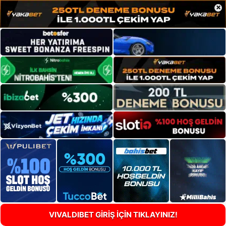
×
VIVALDIBET GİRİŞ İÇİN TIKLAYINIZ!