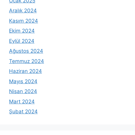
Ocak 2025
Aralık 2024
Kasım 2024
Ekim 2024
Eylül 2024
Ağustos 2024
Temmuz 2024
Haziran 2024
Mayıs 2024
Nisan 2024
Mart 2024
Şubat 2024