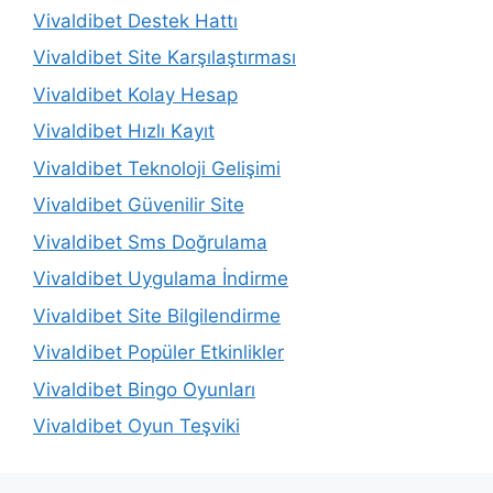
Vivaldibet Destek Hattı
Vivaldibet Site Karşılaştırması
Vivaldibet Kolay Hesap
Vivaldibet Hızlı Kayıt
Vivaldibet Teknoloji Gelişimi
Vivaldibet Güvenilir Site
Vivaldibet Sms Doğrulama
Vivaldibet Uygulama İndirme
Vivaldibet Site Bilgilendirme
Vivaldibet Popüler Etkinlikler
Vivaldibet Bingo Oyunları
Vivaldibet Oyun Teşviki