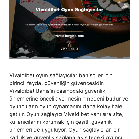
Vivaldibet oyun sağlayıcılar bahisçiler için
birincil fayda, güvenliğin güvencesidir.
Vivaldibet Bahis’in casinodaki güvenlik
önlemlerine öncelik vermesinin nedeni budur ve
oyuncuların oyun oynamasını daha kolay hale
getirir. Oyun sağlayıcı Vivaldibet yanı sıra site,
kullanıcılarını korumak için çeşitli güvenlik
önlemleri de uyguluyor. Oyun sağlayıcılar için
karlılık ve güvenlik sağlanarak sitedeki oyuncu