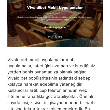
Vivaldibet mobil uygulamalar mobil
uygulamalar, istediğiniz zaman ve istediğiniz
yerden bahis oynamanıza olanak sağlar.
Vivaldibet popülaritesinin ardındaki sebep,
kolayca hareket edebilme yeteneğidir.
Kullanıcılar artık cep telefonlarından web
sitelerine rahatlıkla göz atabiliyorlar. Önemli
sayıda kişi, kişisel bilgisayarlarından bir web
sitesine tekrar tekrar erişememektedir. Bu