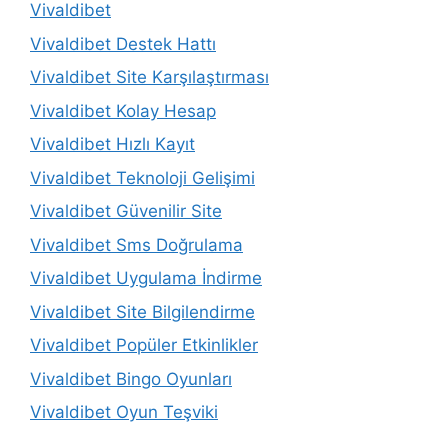
Vivaldibet
Vivaldibet Destek Hattı
Vivaldibet Site Karşılaştırması
Vivaldibet Kolay Hesap
Vivaldibet Hızlı Kayıt
Vivaldibet Teknoloji Gelişimi
Vivaldibet Güvenilir Site
Vivaldibet Sms Doğrulama
Vivaldibet Uygulama İndirme
Vivaldibet Site Bilgilendirme
Vivaldibet Popüler Etkinlikler
Vivaldibet Bingo Oyunları
Vivaldibet Oyun Teşviki