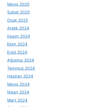
Mayıs 2025
Şubat 2025
Ocak 2025
Aralık 2024
Kasım 2024
Ekim 2024
Eylül 2024
Ağustos 2024
Temmuz 2024
Haziran 2024
Mayıs 2024
Nisan 2024
Mart 2024