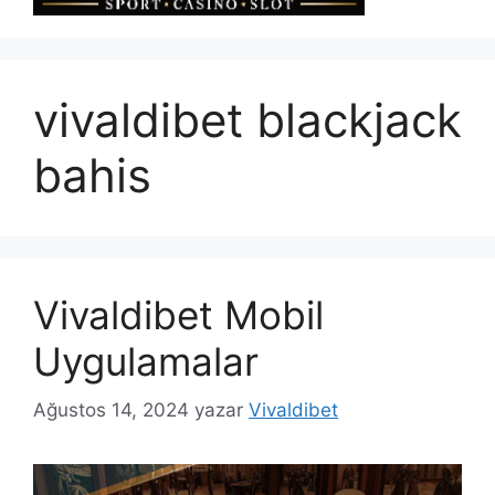
vivaldibet blackjack
bahis
Vivaldibet Mobil
Uygulamalar
Ağustos 14, 2024
yazar
Vivaldibet