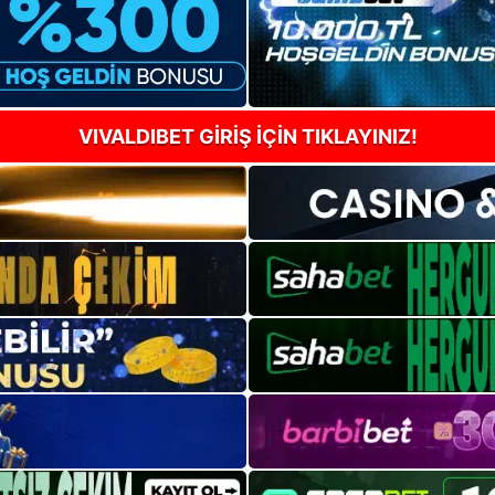
VIVALDIBET GİRİŞ İÇİN TIKLAYINIZ!