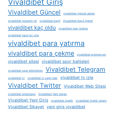
Vivaldibet Giriş
Vivaldibet Güncel
vivaldibet güncel adres
vivaldibet güvenlir mi
vivaldibet kayit
Vivaldibet Kayıt İşlemi
vivaldibet kaç oldu
vivaldibet maç izleme
vivaldibet nasil bir site
vivaldibet para yatırma
vivaldibet para çekme
vivaldibet promosyon
vivaldibet sitesi
vivaldibet spor bahisleri
Vivaldibet Telegram
vivaldibet spor etkinlikleri
vivaldibet tv izle
vivaldibet tv
vivaldibet tv canli maç
Vivaldibet Twitter
Vivaldibet Web Sitesi
vivaldibet whatsapp
Vivaldibet Yeni Adres
Vivaldibet Yeni Giriş
vivaldibet üyelik
vivaldibet üyelik süreci
Vivaldibet Şikayet
yeni giris vivaldibet