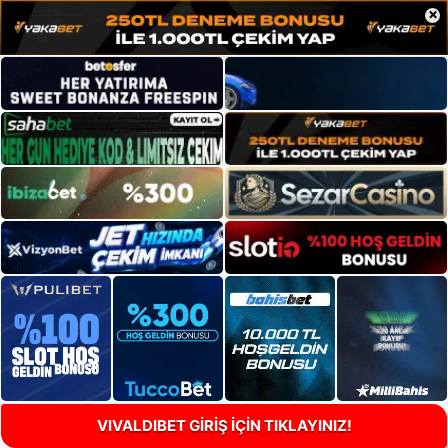
×
VIVALDIBET GİRİŞ İÇİN TIKLAYINIZ!