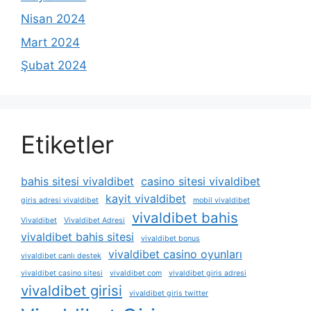
Nisan 2024
Mart 2024
Şubat 2024
Etiketler
bahis sitesi vivaldibet
casino sitesi vivaldibet
kayit vivaldibet
giris adresi vivaldibet
mobil vivaldibet
vivaldibet bahis
Vivaldibet
Vivaldibet Adresi
vivaldibet bahis sitesi
vivaldibet bonus
vivaldibet casino oyunları
vivaldibet canlı destek
vivaldibet casino sitesi
vivaldibet com
vivaldibet giris adresi
vivaldibet girisi
vivaldibet giris twitter