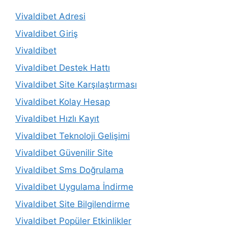
Vivaldibet Adresi
Vivaldibet Giriş
Vivaldibet
Vivaldibet Destek Hattı
Vivaldibet Site Karşılaştırması
Vivaldibet Kolay Hesap
Vivaldibet Hızlı Kayıt
Vivaldibet Teknoloji Gelişimi
Vivaldibet Güvenilir Site
Vivaldibet Sms Doğrulama
Vivaldibet Uygulama İndirme
Vivaldibet Site Bilgilendirme
Vivaldibet Popüler Etkinlikler