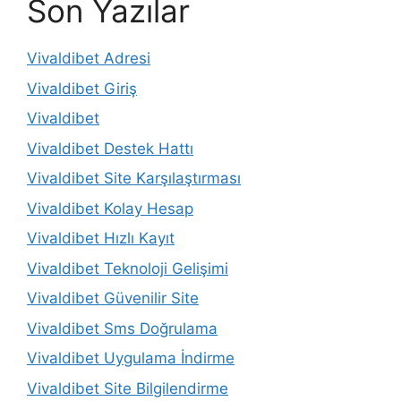
Son Yazılar
Vivaldibet Adresi
Vivaldibet Giriş
Vivaldibet
Vivaldibet Destek Hattı
Vivaldibet Site Karşılaştırması
Vivaldibet Kolay Hesap
Vivaldibet Hızlı Kayıt
Vivaldibet Teknoloji Gelişimi
Vivaldibet Güvenilir Site
Vivaldibet Sms Doğrulama
Vivaldibet Uygulama İndirme
Vivaldibet Site Bilgilendirme