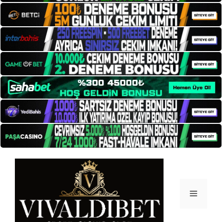
İçeriğe
atla
Menü