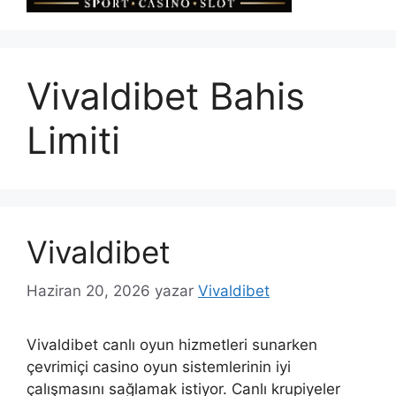
Vivaldibet Bahis
Limiti
Vivaldibet
Haziran 20, 2026
yazar
Vivaldibet
Vivaldibet canlı oyun hizmetleri sunarken
çevrimiçi casino oyun sistemlerinin iyi
çalışmasını sağlamak istiyor. Canlı krupiyeler