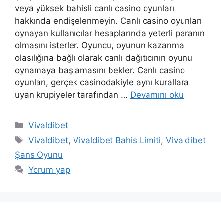
veya yüksek bahisli canlı casino oyunları
hakkında endişelenmeyin. Canlı casino oyunları
oynayan kullanıcılar hesaplarında yeterli paranın
olmasını isterler. Oyuncu, oyunun kazanma
olasılığına bağlı olarak canlı dağıtıcının oyunu
oynamaya başlamasını bekler. Canlı casino
oyunları, gerçek casinodakiyle aynı kurallara
uyan krupiyeler tarafından …
Devamını oku
Kategoriler
Vivaldibet
Etiketler
Vivaldibet
,
Vivaldibet Bahis Limiti
,
Vivaldibet
Şans Oyunu
Yorum yap