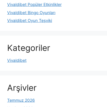
Vivaldibet Popüler Etkinlikler
Vivaldibet Bingo Oyunları
Vivaldibet Oyun Teşviki
Kategoriler
Vivaldibet
Arşivler
Temmuz 2026