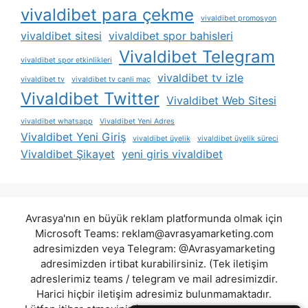
vivaldibet para çekme
vivaldibet promosyon
vivaldibet sitesi
vivaldibet spor bahisleri
Vivaldibet Telegram
vivaldibet spor etkinlikleri
vivaldibet tv izle
vivaldibet tv
vivaldibet tv canli maç
Vivaldibet Twitter
Vivaldibet Web Sitesi
vivaldibet whatsapp
Vivaldibet Yeni Adres
Vivaldibet Yeni Giriş
vivaldibet üyelik
vivaldibet üyelik süreci
Vivaldibet Şikayet
yeni giris vivaldibet
Avrasya'nın en büyük reklam platformunda olmak için
Microsoft Teams:
reklam@avrasyamarketing.com
adresimizden veya Telegram: @Avrasyamarketing
adresimizden irtibat kurabilirsiniz. (Tek iletişim
adreslerimiz teams / telegram ve mail adresimizdir.
Harici hiçbir iletişim adresimiz bulunmamaktadır.