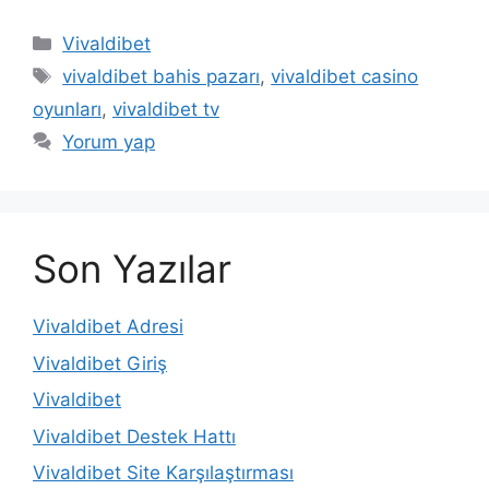
Kategoriler
Vivaldibet
Etiketler
vivaldibet bahis pazarı
,
vivaldibet casino
oyunları
,
vivaldibet tv
Yorum yap
Son Yazılar
Vivaldibet Adresi
Vivaldibet Giriş
Vivaldibet
Vivaldibet Destek Hattı
Vivaldibet Site Karşılaştırması