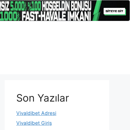
Son Yazılar
Vivaldibet Adresi
Vivaldibet Giriş