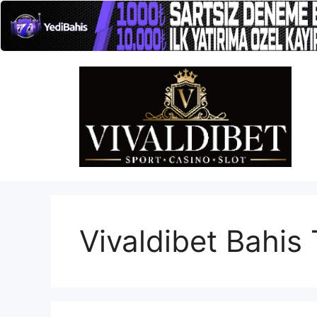
İçeriğe
atla
Vivaldibet Bahis 