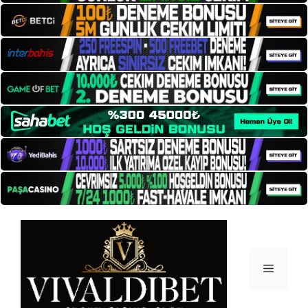
İçeriğe
atla
Menü