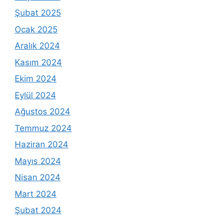
Şubat 2025
Ocak 2025
Aralık 2024
Kasım 2024
Ekim 2024
Eylül 2024
Ağustos 2024
Temmuz 2024
Haziran 2024
Mayıs 2024
Nisan 2024
Mart 2024
Şubat 2024