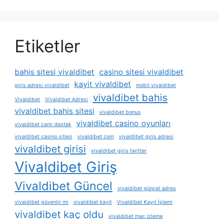
Etiketler
bahis sitesi vivaldibet
casino sitesi vivaldibet
kayit vivaldibet
giris adresi vivaldibet
mobil vivaldibet
vivaldibet bahis
Vivaldibet
Vivaldibet Adresi
vivaldibet bahis sitesi
vivaldibet bonus
vivaldibet casino oyunları
vivaldibet canlı destek
vivaldibet casino sitesi
vivaldibet com
vivaldibet giris adresi
vivaldibet girisi
vivaldibet giris twitter
Vivaldibet Giriş
Vivaldibet Güncel
vivaldibet güncel adres
vivaldibet güvenlir mi
vivaldibet kayit
Vivaldibet Kayıt İşlemi
vivaldibet kaç oldu
vivaldibet maç izleme