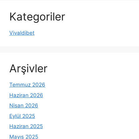
Kategoriler
Vivaldibet
Arşivler
Temmuz 2026
Haziran 2026
Nisan 2026
Eylül 2025
Haziran 2025
Mayıs 2025