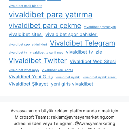
vivaldibet nasil bir site
vivaldibet para yatırma
vivaldibet para çekme
vivaldibet promosyon
vivaldibet sitesi
vivaldibet spor bahisleri
Vivaldibet Telegram
vivaldibet spor etkinlikleri
vivaldibet tv izle
vivaldibet tv
vivaldibet tv canli maç
Vivaldibet Twitter
Vivaldibet Web Sitesi
vivaldibet whatsapp
Vivaldibet Yeni Adres
Vivaldibet Yeni Giriş
vivaldibet üyelik
vivaldibet üyelik süreci
Vivaldibet Şikayet
yeni giris vivaldibet
Avrasya'nın en büyük reklam platformunda olmak için
Microsoft Teams:
reklam@avrasyamarketing.com
adresimizden veya Telegram: @Avrasyamarketing