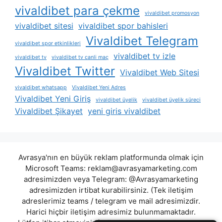
vivaldibet para çekme
vivaldibet promosyon
vivaldibet sitesi
vivaldibet spor bahisleri
Vivaldibet Telegram
vivaldibet spor etkinlikleri
vivaldibet tv izle
vivaldibet tv
vivaldibet tv canli maç
Vivaldibet Twitter
Vivaldibet Web Sitesi
vivaldibet whatsapp
Vivaldibet Yeni Adres
Vivaldibet Yeni Giriş
vivaldibet üyelik
vivaldibet üyelik süreci
Vivaldibet Şikayet
yeni giris vivaldibet
Avrasya'nın en büyük reklam platformunda olmak için
Microsoft Teams:
reklam@avrasyamarketing.com
adresimizden veya Telegram: @Avrasyamarketing
adresimizden irtibat kurabilirsiniz. (Tek iletişim
adreslerimiz teams / telegram ve mail adresimizdir.
Harici hiçbir iletişim adresimiz bulunmamaktadır.