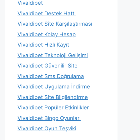
Vivaldibet
Vivaldibet Destek Hattı
Vivaldibet Site Karşılaştırması
Vivaldibet Kolay Hesap
Vivaldibet Hızlı Kayıt
Vivaldibet Teknoloji Gelişimi
Vivaldibet Güvenilir Site
Vivaldibet Sms Doğrulama
Vivaldibet Uygulama İndirme
Vivaldibet Site Bilgilendirme
Vivaldibet Popüler Etkinlikler
Vivaldibet Bingo Oyunları
Vivaldibet Oyun Teşviki