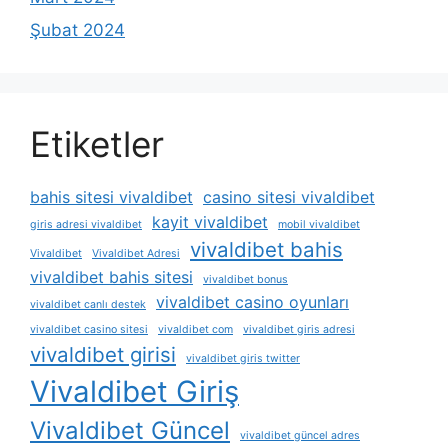
Şubat 2024
Etiketler
bahis sitesi vivaldibet
casino sitesi vivaldibet
kayit vivaldibet
giris adresi vivaldibet
mobil vivaldibet
vivaldibet bahis
Vivaldibet
Vivaldibet Adresi
vivaldibet bahis sitesi
vivaldibet bonus
vivaldibet casino oyunları
vivaldibet canlı destek
vivaldibet casino sitesi
vivaldibet com
vivaldibet giris adresi
vivaldibet girisi
vivaldibet giris twitter
Vivaldibet Giriş
Vivaldibet Güncel
vivaldibet güncel adres