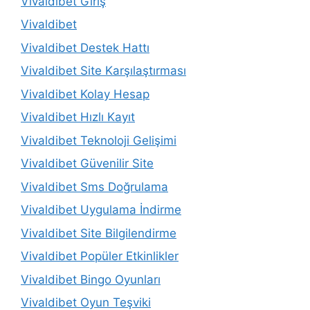
Vivaldibet Giriş
Vivaldibet
Vivaldibet Destek Hattı
Vivaldibet Site Karşılaştırması
Vivaldibet Kolay Hesap
Vivaldibet Hızlı Kayıt
Vivaldibet Teknoloji Gelişimi
Vivaldibet Güvenilir Site
Vivaldibet Sms Doğrulama
Vivaldibet Uygulama İndirme
Vivaldibet Site Bilgilendirme
Vivaldibet Popüler Etkinlikler
Vivaldibet Bingo Oyunları
Vivaldibet Oyun Teşviki