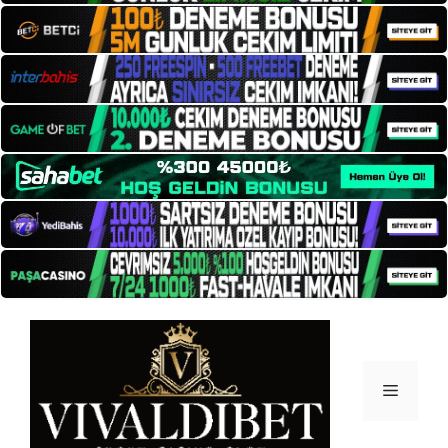
İçeriğe
atla
Menü