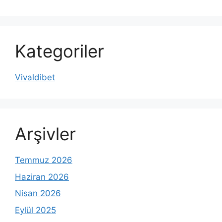
Kategoriler
Vivaldibet
Arşivler
Temmuz 2026
Haziran 2026
Nisan 2026
Eylül 2025