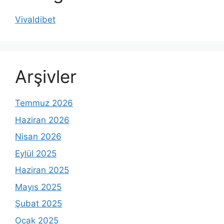
Vivaldibet
Arşivler
Temmuz 2026
Haziran 2026
Nisan 2026
Eylül 2025
Haziran 2025
Mayıs 2025
Şubat 2025
Ocak 2025