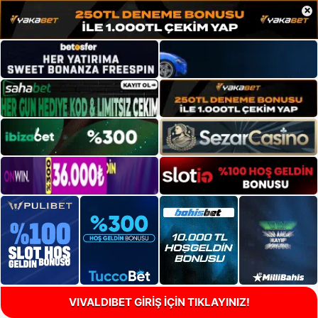
×
VIVALDIBET GİRİŞ İÇİN TIKLAYINIZ!