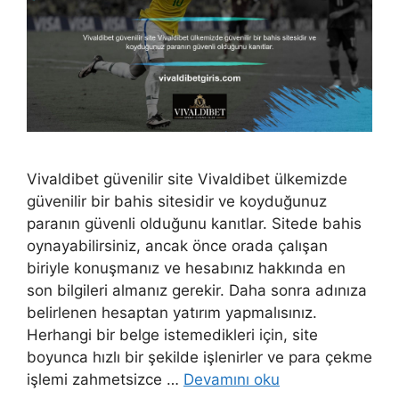
Vivaldibet güvenilir site Vivaldibet ülkemizde
güvenilir bir bahis sitesidir ve koyduğunuz
paranın güvenli olduğunu kanıtlar. Sitede bahis
oynayabilirsiniz, ancak önce orada çalışan
biriyle konuşmanız ve hesabınız hakkında en
son bilgileri almanız gerekir. Daha sonra adınıza
belirlenen hesaptan yatırım yapmalısınız.
Herhangi bir belge istemedikleri için, site
boyunca hızlı bir şekilde işlenirler ve para çekme
işlemi zahmetsizce …
Devamını oku