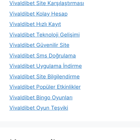
Vivaldibet Site Karşılaştırması
Vivaldibet Kolay Hesap
Vivaldibet Hızlı Kayıt
Vivaldibet Teknoloji Gelişimi
Vivaldibet Güvenilir Site
Vivaldibet Sms Doğrulama
Vivaldibet Uygulama İndirme
Vivaldibet Site Bilgilendirme
Vivaldibet Popüler Etkinlikler
Vivaldibet Bingo Oyunları
Vivaldibet Oyun Teşviki