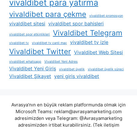
vivaldibet para yatırma
vivaldibet para çekme
vivaldibet promosyon
vivaldibet sitesi
vivaldibet spor bahisleri
Vivaldibet Telegram
vivaldibet spor etkinlikleri
vivaldibet tv izle
vivaldibet tv
vivaldibet tv canli maç
Vivaldibet Twitter
Vivaldibet Web Sitesi
vivaldibet whatsapp
Vivaldibet Yeni Adres
Vivaldibet Yeni Giriş
vivaldibet üyelik
vivaldibet üyelik süreci
Vivaldibet Şikayet
yeni giris vivaldibet
Avrasya'nın en büyük reklam platformunda olmak için
Microsoft Teams:
reklam@avrasyamarketing.com
adresimizden veya Telegram: @Avrasyamarketing
adresimizden irtibat kurabilirsiniz. (Tek iletişim
adreslerimiz teams / telegram ve mail adresimizdir.