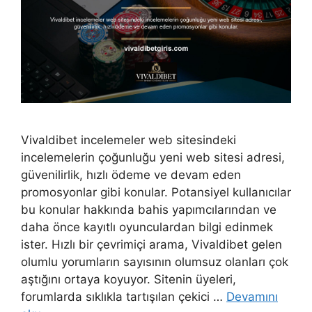
Vivaldibet incelemeler web sitesindeki
incelemelerin çoğunluğu yeni web sitesi adresi,
güvenilirlik, hızlı ödeme ve devam eden
promosyonlar gibi konular. Potansiyel kullanıcılar
bu konular hakkında bahis yapımcılarından ve
daha önce kayıtlı oyunculardan bilgi edinmek
ister. Hızlı bir çevrimiçi arama, Vivaldibet gelen
olumlu yorumların sayısının olumsuz olanları çok
aştığını ortaya koyuyor. Sitenin üyeleri,
forumlarda sıklıkla tartışılan çekici …
Devamını