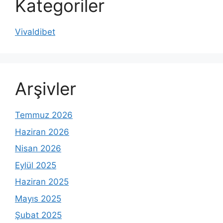
Kategoriler
Vivaldibet
Arşivler
Temmuz 2026
Haziran 2026
Nisan 2026
Eylül 2025
Haziran 2025
Mayıs 2025
Şubat 2025