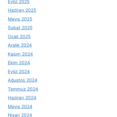
Eylül 2025
Haziran 2025
Mayıs 2025
Şubat 2025
Ocak 2025
Aralık 2024
Kasım 2024
Ekim 2024
Eylül 2024
Ağustos 2024
Temmuz 2024
Haziran 2024
Mayıs 2024
Nisan 2024