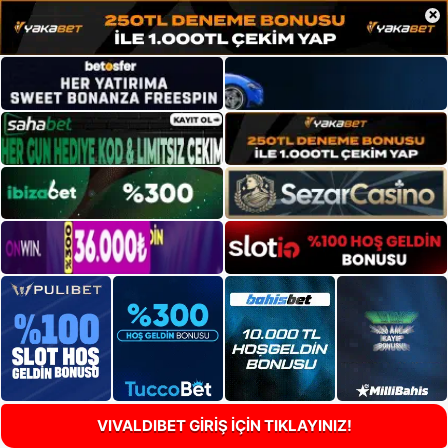
×
VIVALDIBET GİRİŞ İÇİN TIKLAYINIZ!