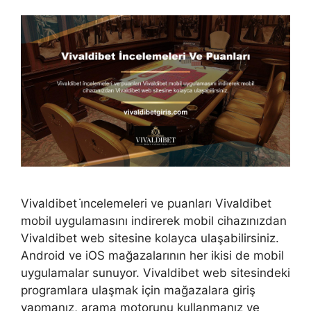
Vivaldibet i̇ncelemeleri ve puanları Vivaldibet
mobil uygulamasını indirerek mobil cihazınızdan
Vivaldibet web sitesine kolayca ulaşabilirsiniz.
Android ve iOS mağazalarının her ikisi de mobil
uygulamalar sunuyor. Vivaldibet web sitesindeki
programlara ulaşmak için mağazalara giriş
yapmanız, arama motorunu kullanmanız ve