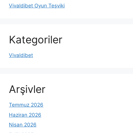
Vivaldibet Oyun Teşviki
Kategoriler
Vivaldibet
Arşivler
Temmuz 2026
Haziran 2026
Nisan 2026