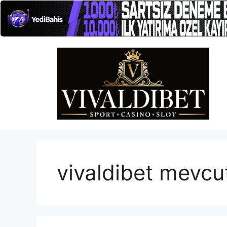
İçeriğe
atla
vivaldibet mevcu