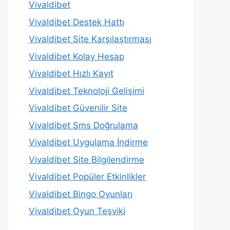
Vivaldibet
Vivaldibet Destek Hattı
Vivaldibet Site Karşılaştırması
Vivaldibet Kolay Hesap
Vivaldibet Hızlı Kayıt
Vivaldibet Teknoloji Gelişimi
Vivaldibet Güvenilir Site
Vivaldibet Sms Doğrulama
Vivaldibet Uygulama İndirme
Vivaldibet Site Bilgilendirme
Vivaldibet Popüler Etkinlikler
Vivaldibet Bingo Oyunları
Vivaldibet Oyun Teşviki