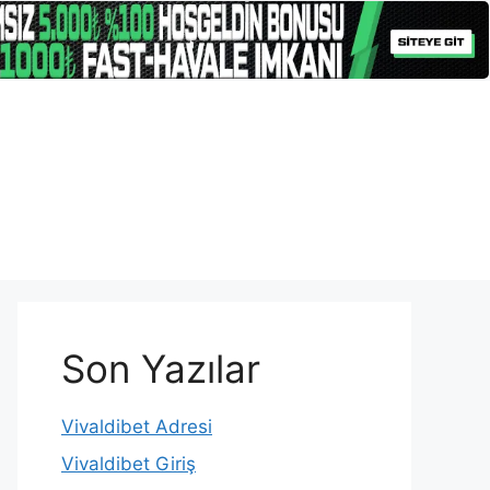
Son Yazılar
Vivaldibet Adresi
Vivaldibet Giriş