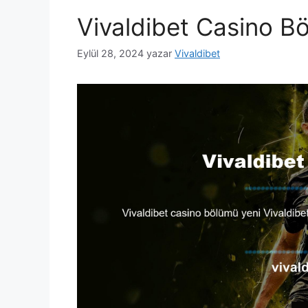
Vivaldibet Casino B
Eylül 28, 2024
yazar
Vivaldibet