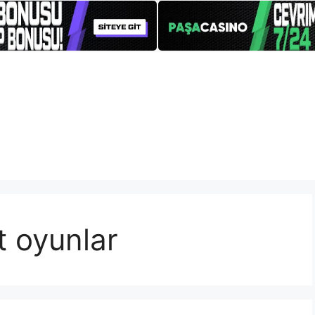
t oyunlar