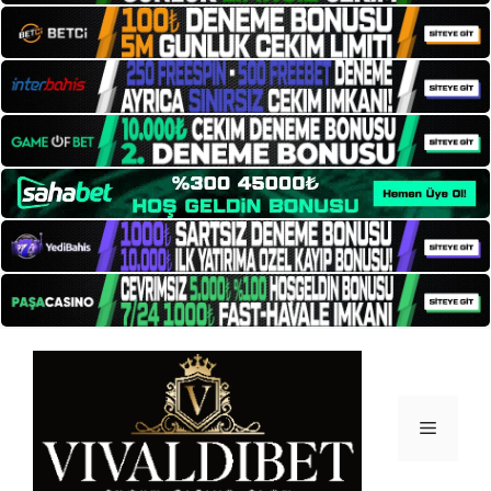
İçeriğe
atla
Menü