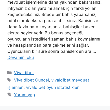
mevduat işlemlerine daha yakından bakarsanız,
ihtiyacınız olan yardımı almak için farklı yollar
keşfedeceksiniz. Sitede bir bahis yaparsanız,
ödül olarak ekstra para alabilirsiniz. Bahisinize
daha fazla para koyarsanız, bahisçiler bazen
ekstra şeyler verir. Bu bonus seçeneği,
oyuncuların istedikleri zaman bahis koymalarını
ve hesaplarından para çekmelerini sağlar.
Oyuncuların bir süre sonra bahislerden ara …
Devamını oku
Kategoriler
Vivaldibet
Etiketler
Vivaldibet Güncel
,
vivaldibet mevduat
i̇şlemleri
,
vivaldibet oyun i̇statistikleri
Yorum yap