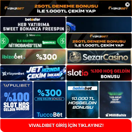
×
VIVALDIBET GİRİŞ İÇİN TIKLAYINIZ!