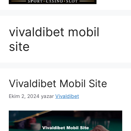
vivaldibet mobil
site
Vivaldibet Mobil Site
Ekim 2, 2024
yazar
Vivaldibet