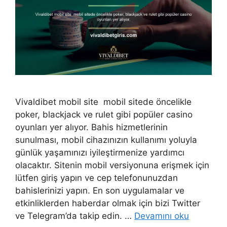
Vivaldibet mobil site mobil sitede öncelikle
poker, blackjack ve rulet gibi popüler casino
oyunları yer alıyor. Bahis hizmetlerinin
sunulması, mobil cihazınızın kullanımı yoluyla
günlük yaşamınızı iyileştirmenize yardımcı
olacaktır. Sitenin mobil versiyonuna erişmek için
lütfen giriş yapın ve cep telefonunuzdan
bahislerinizi yapın. En son uygulamalar ve
etkinliklerden haberdar olmak için bizi Twitter
ve Telegram’da takip edin. …
Devamını oku