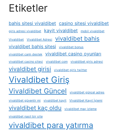
Etiketler
bahis sitesi vivaldibet
casino sitesi vivaldibet
kayit vivaldibet
giris adresi vivaldibet
mobil vivaldibet
vivaldibet bahis
Vivaldibet
Vivaldibet Adresi
vivaldibet bahis sitesi
vivaldibet bonus
vivaldibet casino oyunları
vivaldibet canlı destek
vivaldibet casino sitesi
vivaldibet com
vivaldibet giris adresi
vivaldibet girisi
vivaldibet giris twitter
Vivaldibet Giriş
Vivaldibet Güncel
vivaldibet güncel adres
vivaldibet güvenlir mi
vivaldibet kayit
Vivaldibet Kayıt İşlemi
vivaldibet kaç oldu
vivaldibet maç izleme
vivaldibet nasil bir site
vivaldibet para yatırma