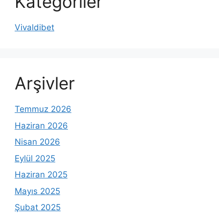
Kategoriler
Vivaldibet
Arşivler
Temmuz 2026
Haziran 2026
Nisan 2026
Eylül 2025
Haziran 2025
Mayıs 2025
Şubat 2025