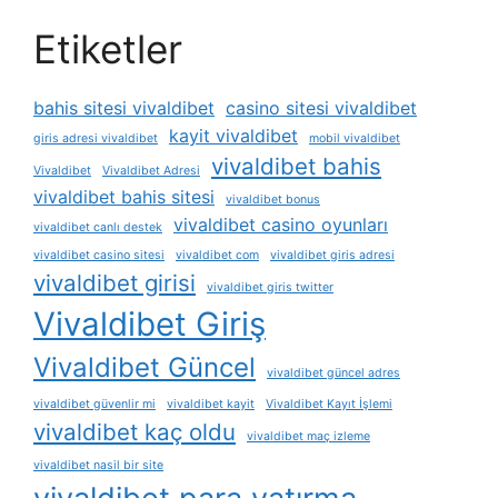
Etiketler
bahis sitesi vivaldibet
casino sitesi vivaldibet
kayit vivaldibet
giris adresi vivaldibet
mobil vivaldibet
vivaldibet bahis
Vivaldibet
Vivaldibet Adresi
vivaldibet bahis sitesi
vivaldibet bonus
vivaldibet casino oyunları
vivaldibet canlı destek
vivaldibet casino sitesi
vivaldibet com
vivaldibet giris adresi
vivaldibet girisi
vivaldibet giris twitter
Vivaldibet Giriş
Vivaldibet Güncel
vivaldibet güncel adres
vivaldibet güvenlir mi
vivaldibet kayit
Vivaldibet Kayıt İşlemi
vivaldibet kaç oldu
vivaldibet maç izleme
vivaldibet nasil bir site