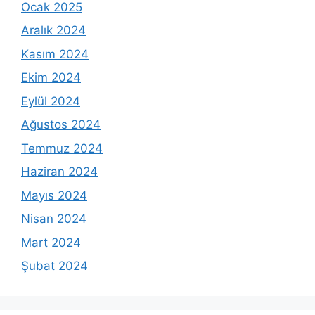
Ocak 2025
Aralık 2024
Kasım 2024
Ekim 2024
Eylül 2024
Ağustos 2024
Temmuz 2024
Haziran 2024
Mayıs 2024
Nisan 2024
Mart 2024
Şubat 2024