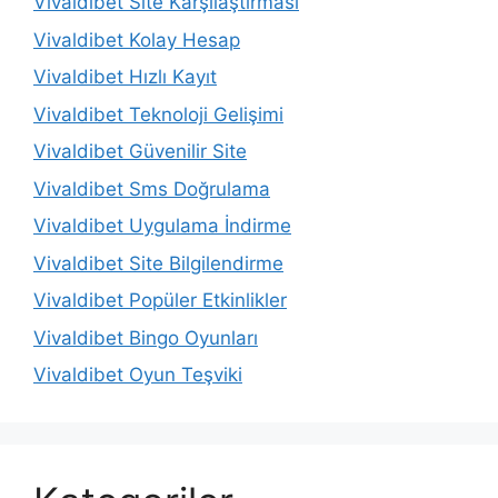
Vivaldibet Site Karşılaştırması
Vivaldibet Kolay Hesap
Vivaldibet Hızlı Kayıt
Vivaldibet Teknoloji Gelişimi
Vivaldibet Güvenilir Site
Vivaldibet Sms Doğrulama
Vivaldibet Uygulama İndirme
Vivaldibet Site Bilgilendirme
Vivaldibet Popüler Etkinlikler
Vivaldibet Bingo Oyunları
Vivaldibet Oyun Teşviki