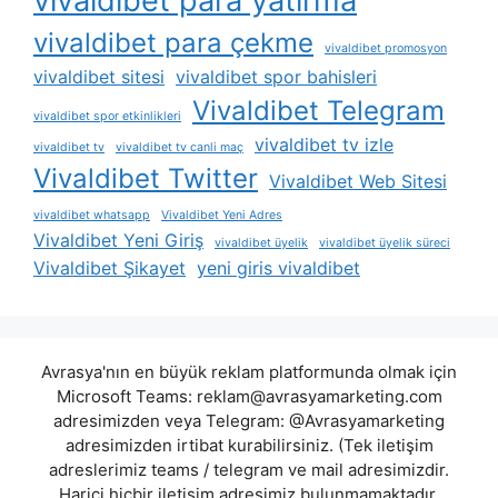
vivaldibet para yatırma
vivaldibet para çekme
vivaldibet promosyon
vivaldibet sitesi
vivaldibet spor bahisleri
Vivaldibet Telegram
vivaldibet spor etkinlikleri
vivaldibet tv izle
vivaldibet tv
vivaldibet tv canli maç
Vivaldibet Twitter
Vivaldibet Web Sitesi
vivaldibet whatsapp
Vivaldibet Yeni Adres
Vivaldibet Yeni Giriş
vivaldibet üyelik
vivaldibet üyelik süreci
Vivaldibet Şikayet
yeni giris vivaldibet
Avrasya'nın en büyük reklam platformunda olmak için
Microsoft Teams:
reklam@avrasyamarketing.com
adresimizden veya Telegram: @Avrasyamarketing
adresimizden irtibat kurabilirsiniz. (Tek iletişim
adreslerimiz teams / telegram ve mail adresimizdir.
Harici hiçbir iletişim adresimiz bulunmamaktadır.