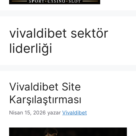
vivaldibet sektör
liderliği
Vivaldibet Site
Karşılaştırması
Nisan 15, 2026
yazar
Vivaldibet