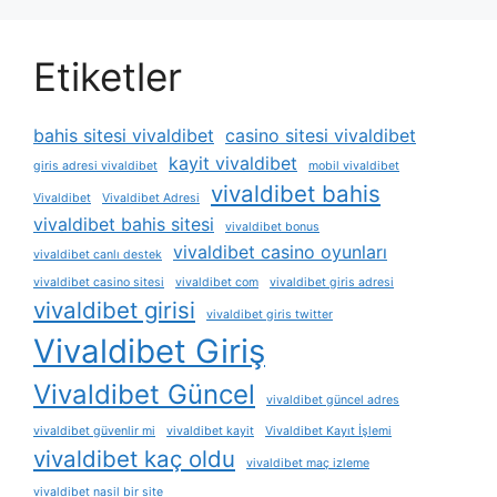
Etiketler
bahis sitesi vivaldibet
casino sitesi vivaldibet
kayit vivaldibet
giris adresi vivaldibet
mobil vivaldibet
vivaldibet bahis
Vivaldibet
Vivaldibet Adresi
vivaldibet bahis sitesi
vivaldibet bonus
vivaldibet casino oyunları
vivaldibet canlı destek
vivaldibet casino sitesi
vivaldibet com
vivaldibet giris adresi
vivaldibet girisi
vivaldibet giris twitter
Vivaldibet Giriş
Vivaldibet Güncel
vivaldibet güncel adres
vivaldibet güvenlir mi
vivaldibet kayit
Vivaldibet Kayıt İşlemi
vivaldibet kaç oldu
vivaldibet maç izleme
vivaldibet nasil bir site