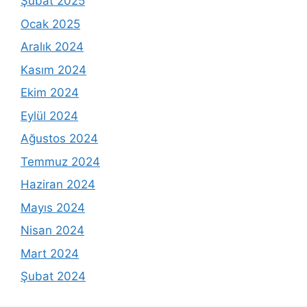
Şubat 2025
Ocak 2025
Aralık 2024
Kasım 2024
Ekim 2024
Eylül 2024
Ağustos 2024
Temmuz 2024
Haziran 2024
Mayıs 2024
Nisan 2024
Mart 2024
Şubat 2024