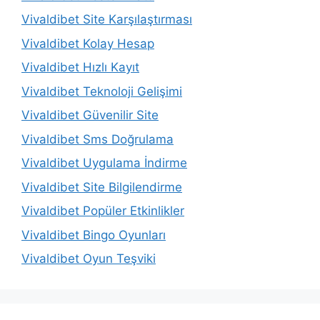
Vivaldibet Site Karşılaştırması
Vivaldibet Kolay Hesap
Vivaldibet Hızlı Kayıt
Vivaldibet Teknoloji Gelişimi
Vivaldibet Güvenilir Site
Vivaldibet Sms Doğrulama
Vivaldibet Uygulama İndirme
Vivaldibet Site Bilgilendirme
Vivaldibet Popüler Etkinlikler
Vivaldibet Bingo Oyunları
Vivaldibet Oyun Teşviki