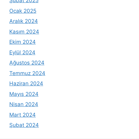
Şubat 2025
Ocak 2025
Aralık 2024
Kasım 2024
Ekim 2024
Eylül 2024
Ağustos 2024
Temmuz 2024
Haziran 2024
Mayıs 2024
Nisan 2024
Mart 2024
Şubat 2024