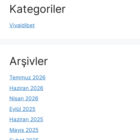
Kategoriler
Vivaldibet
Arşivler
Temmuz 2026
Haziran 2026
Nisan 2026
Eylül 2025
Haziran 2025
Mayıs 2025