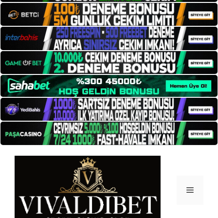
İçeriğe
atla
Menü