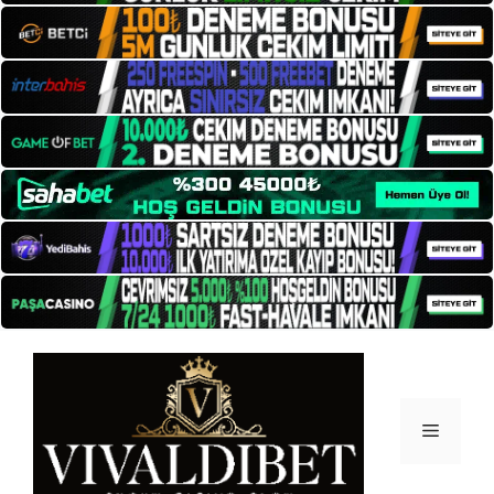
İçeriğe
atla
Menü