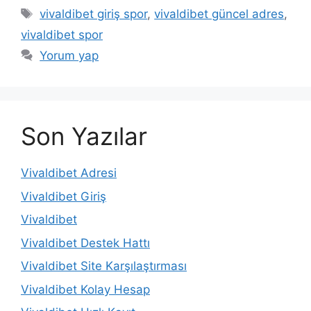
Etiketler
vivaldibet giriş spor
,
vivaldibet güncel adres
,
vivaldibet spor
Yorum yap
Son Yazılar
Vivaldibet Adresi
Vivaldibet Giriş
Vivaldibet
Vivaldibet Destek Hattı
Vivaldibet Site Karşılaştırması
Vivaldibet Kolay Hesap