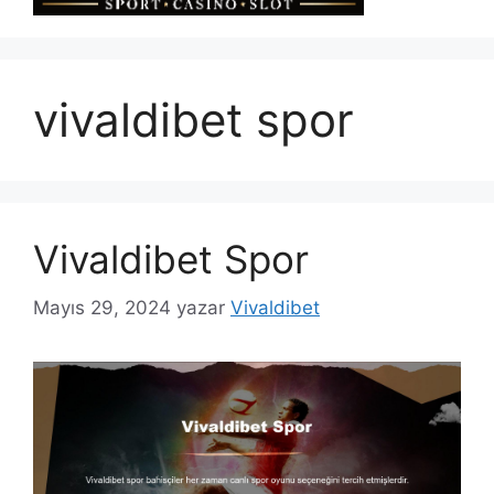
vivaldibet spor
Vivaldibet Spor
Mayıs 29, 2024
yazar
Vivaldibet