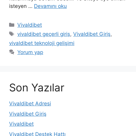
isteyen …
Devamını oku
Kategoriler
Vivaldibet
Etiketler
vivaldibet geçerli giriş
,
Vivaldibet Giriş
,
vivaldibet teknoloji gelişimi
Yorum yap
Son Yazılar
Vivaldibet Adresi
Vivaldibet Giriş
Vivaldibet
Vivaldibet Destek Hattı