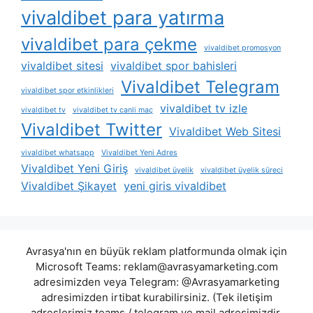
vivaldibet para yatırma
vivaldibet para çekme
vivaldibet promosyon
vivaldibet sitesi
vivaldibet spor bahisleri
Vivaldibet Telegram
vivaldibet spor etkinlikleri
vivaldibet tv izle
vivaldibet tv
vivaldibet tv canli maç
Vivaldibet Twitter
Vivaldibet Web Sitesi
vivaldibet whatsapp
Vivaldibet Yeni Adres
Vivaldibet Yeni Giriş
vivaldibet üyelik
vivaldibet üyelik süreci
Vivaldibet Şikayet
yeni giris vivaldibet
Avrasya'nın en büyük reklam platformunda olmak için
Microsoft Teams:
reklam@avrasyamarketing.com
adresimizden veya Telegram: @Avrasyamarketing
adresimizden irtibat kurabilirsiniz. (Tek iletişim
adreslerimiz teams / telegram ve mail adresimizdir.