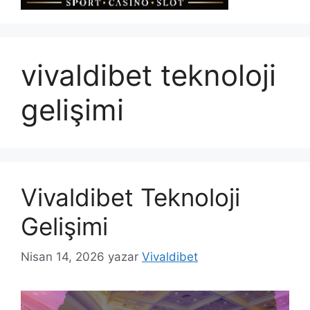
vivaldibet teknoloji
gelişimi
Vivaldibet Teknoloji
Gelişimi
Nisan 14, 2026
yazar
Vivaldibet