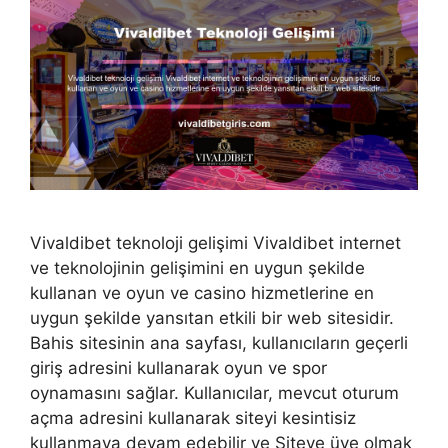
Vivaldibet teknoloji gelişimi Vivaldibet internet
ve teknolojinin gelişimini en uygun şekilde
kullanan ve oyun ve casino hizmetlerine en
uygun şekilde yansıtan etkili bir web sitesidir.
Bahis sitesinin ana sayfası, kullanıcıların geçerli
giriş adresini kullanarak oyun ve spor
oynamasını sağlar. Kullanıcılar, mevcut oturum
açma adresini kullanarak siteyi kesintisiz
kullanmaya devam edebilir ve Siteye üye olmak