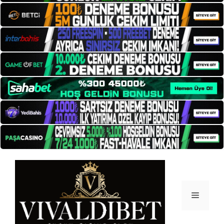
İçeriğe
atla
Menü