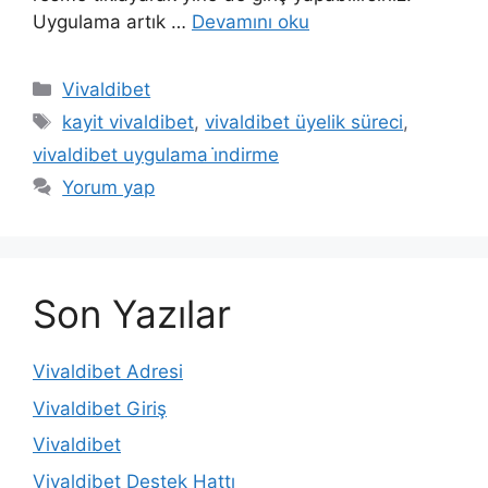
Uygulama artık …
Devamını oku
Kategoriler
Vivaldibet
Etiketler
kayit vivaldibet
,
vivaldibet üyelik süreci
,
vivaldibet uygulama i̇ndirme
Yorum yap
Son Yazılar
Vivaldibet Adresi
Vivaldibet Giriş
Vivaldibet
Vivaldibet Destek Hattı