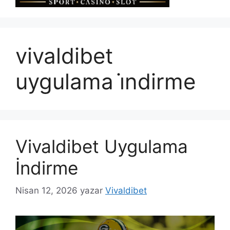
vivaldibet
uygulama i̇ndirme
Vivaldibet Uygulama
İndirme
Nisan 12, 2026
yazar
Vivaldibet