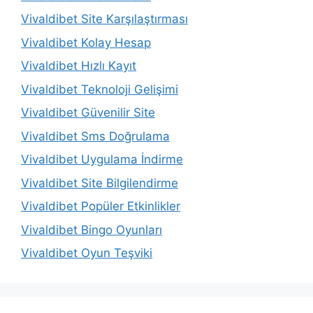
Vivaldibet Site Karşılaştırması
Vivaldibet Kolay Hesap
Vivaldibet Hızlı Kayıt
Vivaldibet Teknoloji Gelişimi
Vivaldibet Güvenilir Site
Vivaldibet Sms Doğrulama
Vivaldibet Uygulama İndirme
Vivaldibet Site Bilgilendirme
Vivaldibet Popüler Etkinlikler
Vivaldibet Bingo Oyunları
Vivaldibet Oyun Teşviki