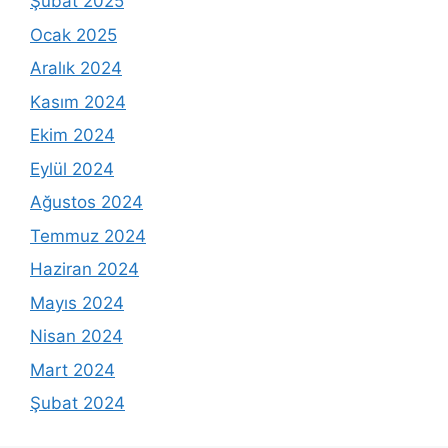
Şubat 2025
Ocak 2025
Aralık 2024
Kasım 2024
Ekim 2024
Eylül 2024
Ağustos 2024
Temmuz 2024
Haziran 2024
Mayıs 2024
Nisan 2024
Mart 2024
Şubat 2024