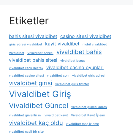
Etiketler
bahis sitesi vivaldibet
casino sitesi vivaldibet
kayit vivaldibet
giris adresi vivaldibet
mobil vivaldibet
vivaldibet bahis
Vivaldibet
Vivaldibet Adresi
vivaldibet bahis sitesi
vivaldibet bonus
vivaldibet casino oyunları
vivaldibet canlı destek
vivaldibet casino sitesi
vivaldibet com
vivaldibet giris adresi
vivaldibet girisi
vivaldibet giris twitter
Vivaldibet Giriş
Vivaldibet Güncel
vivaldibet güncel adres
vivaldibet güvenlir mi
vivaldibet kayit
Vivaldibet Kayıt İşlemi
vivaldibet kaç oldu
vivaldibet maç izleme
vivaldibet nasil bir site