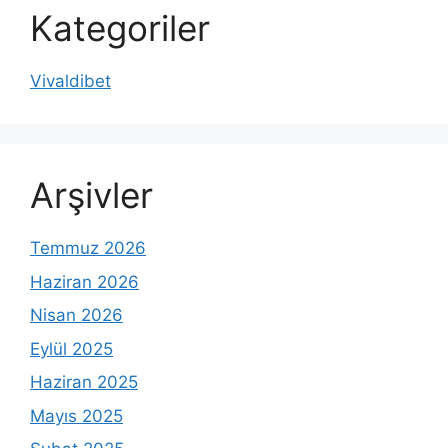
Kategoriler
Vivaldibet
Arşivler
Temmuz 2026
Haziran 2026
Nisan 2026
Eylül 2025
Haziran 2025
Mayıs 2025