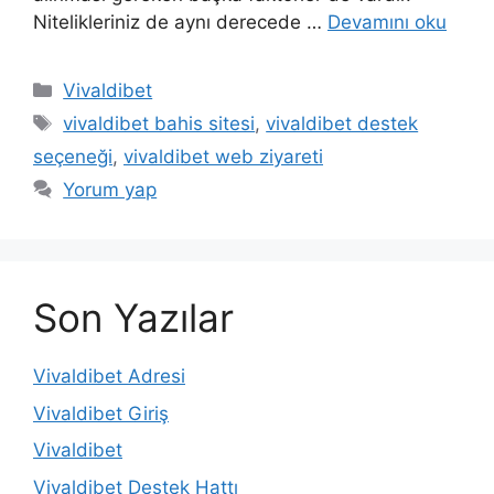
Nitelikleriniz de aynı derecede …
Devamını oku
Kategoriler
Vivaldibet
Etiketler
vivaldibet bahis sitesi
,
vivaldibet destek
seçeneği
,
vivaldibet web ziyareti
Yorum yap
Son Yazılar
Vivaldibet Adresi
Vivaldibet Giriş
Vivaldibet
Vivaldibet Destek Hattı