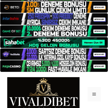
İçeriğe
atla
Menü