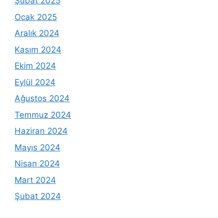
Şubat 2025
Ocak 2025
Aralık 2024
Kasım 2024
Ekim 2024
Eylül 2024
Ağustos 2024
Temmuz 2024
Haziran 2024
Mayıs 2024
Nisan 2024
Mart 2024
Şubat 2024