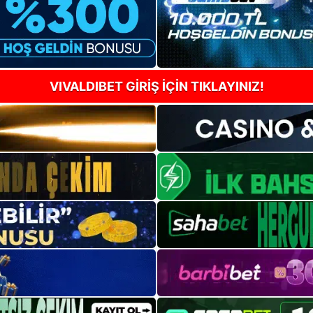
VIVALDIBET GİRİŞ İÇİN TIKLAYINIZ!