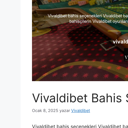
Vivaldibet Bahis
Ocak 8, 2025
yazar
Vivaldibet
Vivaldibet bahis seçenekleri Vivaldibet b