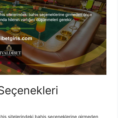
 Seçenekleri
ahis sitelerindeki bahis seçeneklerine girmeden