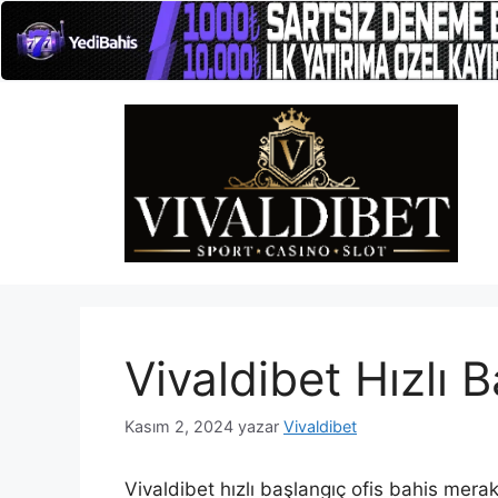
İçeriğe
atla
Vivaldibet Hızlı 
Kasım 2, 2024
yazar
Vivaldibet
Vivaldibet hızlı başlangıç ofis bahis merakl