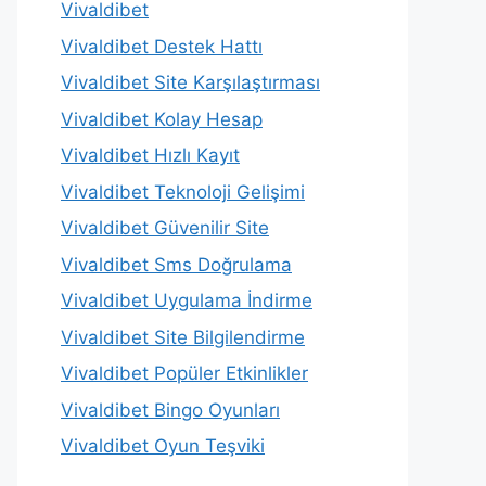
Vivaldibet
Vivaldibet Destek Hattı
Vivaldibet Site Karşılaştırması
Vivaldibet Kolay Hesap
Vivaldibet Hızlı Kayıt
Vivaldibet Teknoloji Gelişimi
Vivaldibet Güvenilir Site
Vivaldibet Sms Doğrulama
Vivaldibet Uygulama İndirme
Vivaldibet Site Bilgilendirme
Vivaldibet Popüler Etkinlikler
Vivaldibet Bingo Oyunları
Vivaldibet Oyun Teşviki