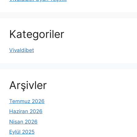
Kategoriler
Vivaldibet
Arşivler
Temmuz 2026
Haziran 2026
Nisan 2026
Eylül 2025