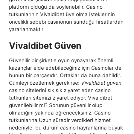
platform olduğu da söylenebilir. Casino
tutkunlarının Vivaldibet üye olma isteklerinin
öncelikli sebebi casinonun sunduğu fırsatlardan
yararlanmaktır
Vivaldibet Güven
Güvenilir bir şirketle oyun oynayarak önemli
kazançlar elde edebileceğiniz için Casinolar de
bunun bir parçasıdır. Ortaklar da buna dahildir.
Cümleyi özetlemek gerekirse:
Vivaldibet güven
casino sitelerini sık sık ziyaret eden casino
tutkunları sitemizi ziyaret ediyor. Vivaldibet
güvenilebilir mi? Sorunun güvenilir olup
olmadığını yakında öğreneceksiniz. Casino
tutkunlarına Uzun süredir verdikleri hizmet
nedeniyle, bu durum casino hayranlarına büyük