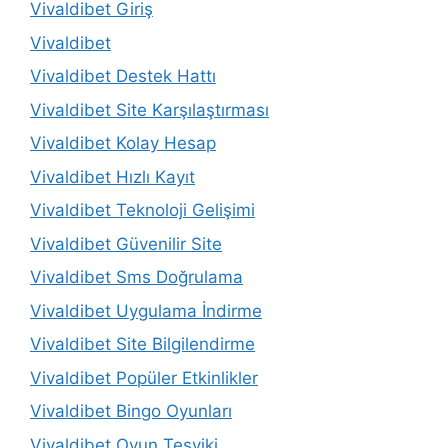
Vivaldibet Giriş
Vivaldibet
Vivaldibet Destek Hattı
Vivaldibet Site Karşılaştırması
Vivaldibet Kolay Hesap
Vivaldibet Hızlı Kayıt
Vivaldibet Teknoloji Gelişimi
Vivaldibet Güvenilir Site
Vivaldibet Sms Doğrulama
Vivaldibet Uygulama İndirme
Vivaldibet Site Bilgilendirme
Vivaldibet Popüler Etkinlikler
Vivaldibet Bingo Oyunları
Vivaldibet Oyun Teşviki