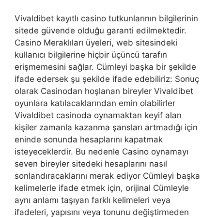
Vivaldibet kayıtlı casino tutkunlarının bilgilerinin
sitede güvende olduğu garanti edilmektedir.
Casino Meraklıları üyeleri, web sitesindeki
kullanıcı bilgilerine hiçbir üçüncü tarafın
erişmemesini sağlar. Cümleyi başka bir şekilde
ifade edersek şu şekilde ifade edebiliriz: Sonuç
olarak Casinodan hoşlanan bireyler Vivaldibet
oyunlara katılacaklarından emin olabilirler
Vivaldibet casinoda oynamaktan keyif alan
kişiler zamanla kazanma şansları artmadığı için
eninde sonunda hesaplarını kapatmak
isteyeceklerdir. Bu nedenle Casino oynamayı
seven bireyler sitedeki hesaplarını nasıl
sonlandıracaklarını merak ediyor Cümleyi başka
kelimelerle ifade etmek için, orijinal Cümleyle
aynı anlamı taşıyan farklı kelimeleri veya
ifadeleri, yapısını veya tonunu değiştirmeden