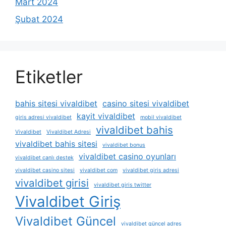
Mart 2024
Şubat 2024
Etiketler
bahis sitesi vivaldibet
casino sitesi vivaldibet
kayit vivaldibet
giris adresi vivaldibet
mobil vivaldibet
vivaldibet bahis
Vivaldibet
Vivaldibet Adresi
vivaldibet bahis sitesi
vivaldibet bonus
vivaldibet casino oyunları
vivaldibet canlı destek
vivaldibet casino sitesi
vivaldibet com
vivaldibet giris adresi
vivaldibet girisi
vivaldibet giris twitter
Vivaldibet Giriş
Vivaldibet Güncel
vivaldibet güncel adres