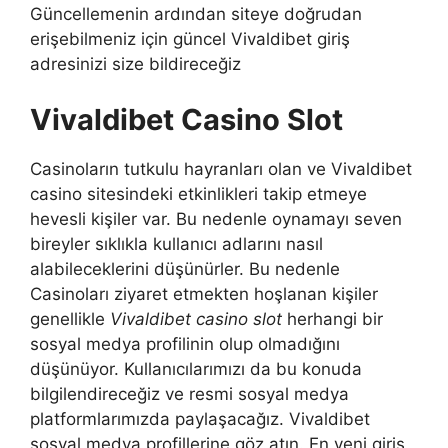
Güncellemenin ardından siteye doğrudan
erişebilmeniz için güncel Vivaldibet giriş
adresinizi size bildireceğiz
Vivaldibet Casino Slot
Casinoların tutkulu hayranları olan ve Vivaldibet
casino sitesindeki etkinlikleri takip etmeye
hevesli kişiler var. Bu nedenle oynamayı seven
bireyler sıklıkla kullanıcı adlarını nasıl
alabileceklerini düşünürler. Bu nedenle
Casinoları ziyaret etmekten hoşlanan kişiler
genellikle
Vivaldibet casino slot
herhangi bir
sosyal medya profilinin olup olmadığını
düşünüyor. Kullanıcılarımızı da bu konuda
bilgilendireceğiz ve resmi sosyal medya
platformlarımızda paylaşacağız. Vivaldibet
sosyal medya profillerine göz atın. En yeni giriş