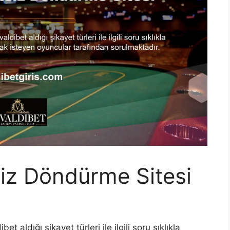
siz Döndürme Sitesi
t aldığı şikayet türleri ile ilgili soru sıklıkla