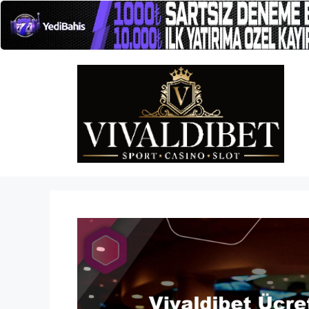
İçeriğe
atla