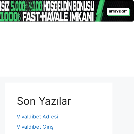
Son Yazılar
Vivaldibet Adresi
Vivaldibet Giriş