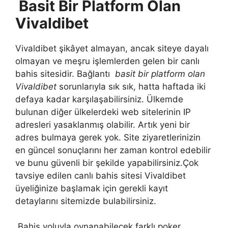
Basit Bir Platform Olan
Vivaldibet
Vivaldibet şikâyet almayan, ancak siteye dayalı
olmayan ve meşru işlemlerden gelen bir canlı
bahis sitesidir. Bağlantı
basit bir platform olan
Vivaldibet
sorunlarıyla sık sık, hatta haftada iki
defaya kadar karşılaşabilirsiniz. Ülkemde
bulunan diğer ülkelerdeki web sitelerinin IP
adresleri yasaklanmış olabilir. Artık yeni bir
adres bulmaya gerek yok. Site ziyaretlerinizin
en güncel sonuçlarını her zaman kontrol edebilir
ve bunu güvenli bir şekilde yapabilirsiniz.Çok
tavsiye edilen canlı bahis sitesi Vivaldibet
üyeliğinize başlamak için gerekli kayıt
detaylarını sitemizde bulabilirsiniz.
Bahis yoluyla oynanabilecek farklı poker