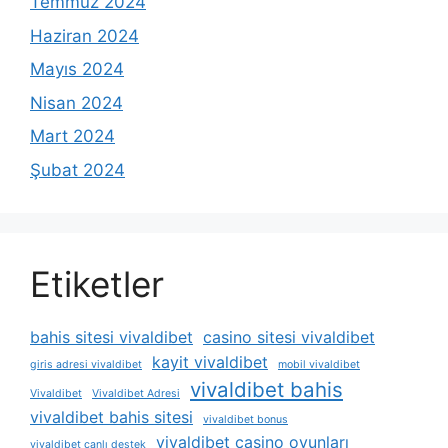
Temmuz 2024
Haziran 2024
Mayıs 2024
Nisan 2024
Mart 2024
Şubat 2024
Etiketler
bahis sitesi vivaldibet
casino sitesi vivaldibet
kayit vivaldibet
giris adresi vivaldibet
mobil vivaldibet
vivaldibet bahis
Vivaldibet
Vivaldibet Adresi
vivaldibet bahis sitesi
vivaldibet bonus
vivaldibet casino oyunları
vivaldibet canlı destek