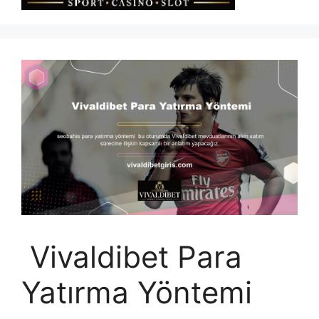
Vivaldibet Para
Yatırma Yöntemi