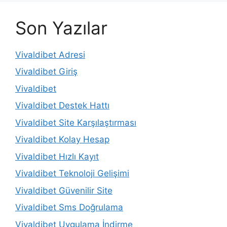
Son Yazılar
Vivaldibet Adresi
Vivaldibet Giriş
Vivaldibet
Vivaldibet Destek Hattı
Vivaldibet Site Karşılaştırması
Vivaldibet Kolay Hesap
Vivaldibet Hızlı Kayıt
Vivaldibet Teknoloji Gelişimi
Vivaldibet Güvenilir Site
Vivaldibet Sms Doğrulama
Vivaldibet Uygulama İndirme