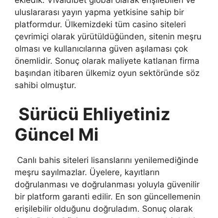
uluslararası yayın yapma yetkisine sahip bir
platformdur. Ülkemizdeki tüm casino siteleri
çevrimiçi olarak yürütüldüğünden, sitenin meşru
olması ve kullanıcılarına güven aşılaması çok
önemlidir. Sonuç olarak maliyete katlanan firma
başından itibaren ülkemiz oyun sektöründe söz
sahibi olmuştur.
Sürücü Ehliyetiniz
Güncel Mi
Canlı bahis siteleri lisanslarını yenilemediğinde
meşru sayılmazlar. Üyelere, kayıtların
doğrulanması ve doğrulanması yoluyla güvenilir
bir platform garanti edilir. En son güncellemenin
erişilebilir olduğunu doğruladım. Sonuç olarak