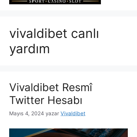
vivaldibet canlı
yardım
Vivaldibet Resmî
Twitter Hesabı
Mayıs 4, 2024
yazar
Vivaldibet