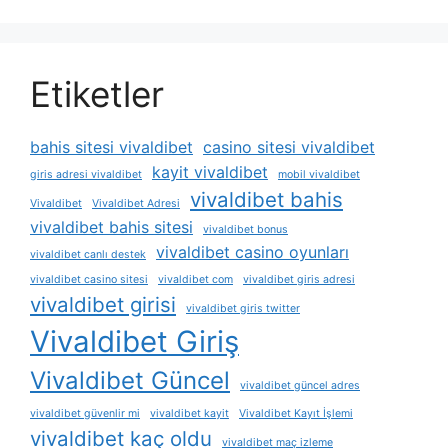
Etiketler
bahis sitesi vivaldibet
casino sitesi vivaldibet
kayit vivaldibet
giris adresi vivaldibet
mobil vivaldibet
vivaldibet bahis
Vivaldibet
Vivaldibet Adresi
vivaldibet bahis sitesi
vivaldibet bonus
vivaldibet casino oyunları
vivaldibet canlı destek
vivaldibet casino sitesi
vivaldibet com
vivaldibet giris adresi
vivaldibet girisi
vivaldibet giris twitter
Vivaldibet Giriş
Vivaldibet Güncel
vivaldibet güncel adres
vivaldibet güvenlir mi
vivaldibet kayit
Vivaldibet Kayıt İşlemi
vivaldibet kaç oldu
vivaldibet maç izleme