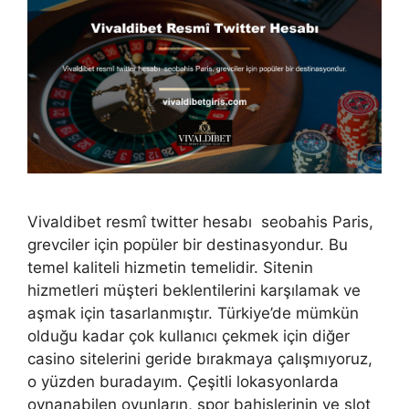
Vivaldibet resmî twitter hesabı seobahis Paris,
grevciler için popüler bir destinasyondur. Bu
temel kaliteli hizmetin temelidir. Sitenin
hizmetleri müşteri beklentilerini karşılamak ve
aşmak için tasarlanmıştır. Türkiye’de mümkün
olduğu kadar çok kullanıcı çekmek için diğer
casino sitelerini geride bırakmaya çalışmıyoruz,
o yüzden buradayım. Çeşitli lokasyonlarda
oynanabilen oyunların, spor bahislerinin ve slot