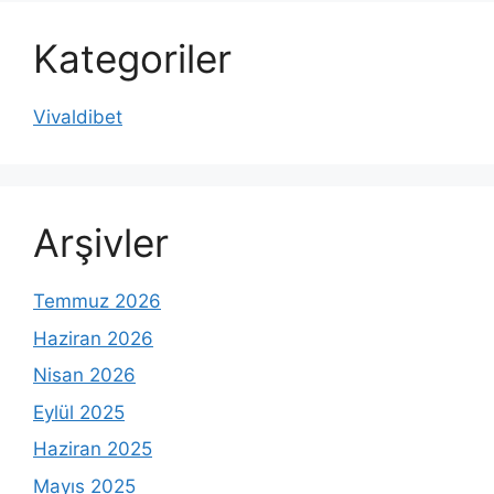
Kategoriler
Vivaldibet
Arşivler
Temmuz 2026
Haziran 2026
Nisan 2026
Eylül 2025
Haziran 2025
Mayıs 2025