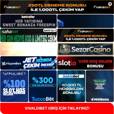
×
VIVALDIBET GİRİŞ İÇİN TIKLAYINIZ!