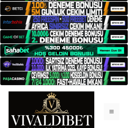
İçeriğe
atla
Menü