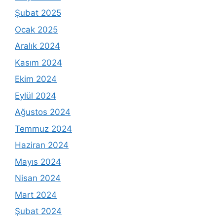
Şubat 2025
Ocak 2025
Aralık 2024
Kasım 2024
Ekim 2024
Eylül 2024
Ağustos 2024
Temmuz 2024
Haziran 2024
Mayıs 2024
Nisan 2024
Mart 2024
Şubat 2024