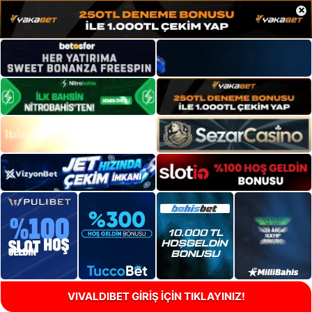
×
VIVALDIBET GİRİŞ İÇİN TIKLAYINIZ!