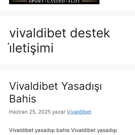
vivaldibet destek
i̇letişimi
Vivaldibet Yasadışı
Bahis
Haziran 25, 2025
yazar
Vivaldibet
Vivaldibet yasadışı bahis Vivaldibet yasadışı