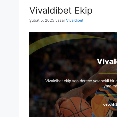
Vivaldibet Ekip
Şubat 5, 2025
yazar
Vivaldibet