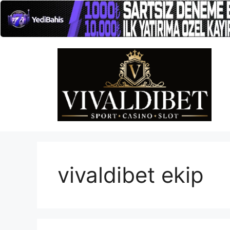
İçeriğe
atla
vivaldibet ekip