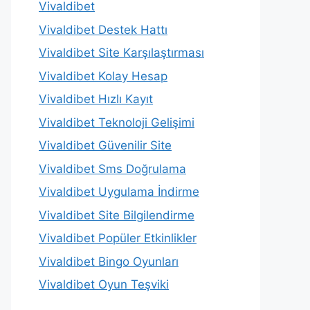
Vivaldibet
Vivaldibet Destek Hattı
Vivaldibet Site Karşılaştırması
Vivaldibet Kolay Hesap
Vivaldibet Hızlı Kayıt
Vivaldibet Teknoloji Gelişimi
Vivaldibet Güvenilir Site
Vivaldibet Sms Doğrulama
Vivaldibet Uygulama İndirme
Vivaldibet Site Bilgilendirme
Vivaldibet Popüler Etkinlikler
Vivaldibet Bingo Oyunları
Vivaldibet Oyun Teşviki