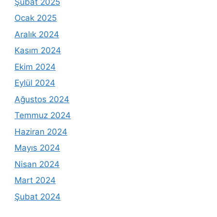
Şubat 2025
Ocak 2025
Aralık 2024
Kasım 2024
Ekim 2024
Eylül 2024
Ağustos 2024
Temmuz 2024
Haziran 2024
Mayıs 2024
Nisan 2024
Mart 2024
Şubat 2024