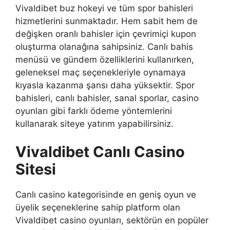
Vivaldibet buz hokeyi ve tüm spor bahisleri
hizmetlerini sunmaktadır. Hem sabit hem de
değişken oranlı bahisler için çevrimiçi kupon
oluşturma olanağına sahipsiniz. Canlı bahis
menüsü ve gündem özelliklerini kullanırken,
geleneksel maç seçenekleriyle oynamaya
kıyasla kazanma şansı daha yüksektir. Spor
bahisleri, canlı bahisler, sanal sporlar, casino
oyunları gibi farklı ödeme yöntemlerini
kullanarak siteye yatırım yapabilirsiniz.
Vivaldibet Canlı Casino
Sitesi
Canlı casino kategorisinde en geniş oyun ve
üyelik seçeneklerine sahip platform olan
Vivaldibet casino oyunları, sektörün en popüler