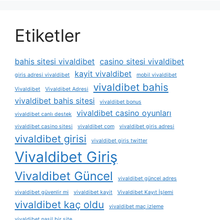
Etiketler
bahis sitesi vivaldibet
casino sitesi vivaldibet
kayit vivaldibet
giris adresi vivaldibet
mobil vivaldibet
vivaldibet bahis
Vivaldibet
Vivaldibet Adresi
vivaldibet bahis sitesi
vivaldibet bonus
vivaldibet casino oyunları
vivaldibet canlı destek
vivaldibet casino sitesi
vivaldibet com
vivaldibet giris adresi
vivaldibet girisi
vivaldibet giris twitter
Vivaldibet Giriş
Vivaldibet Güncel
vivaldibet güncel adres
vivaldibet güvenlir mi
vivaldibet kayit
Vivaldibet Kayıt İşlemi
vivaldibet kaç oldu
vivaldibet maç izleme
vivaldibet nasil bir site