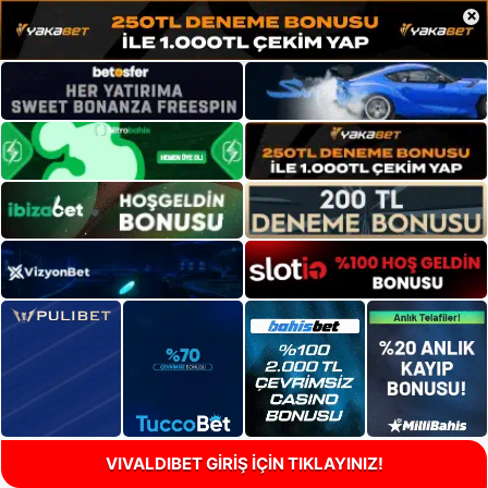
×
VIVALDIBET GİRİŞ İÇİN TIKLAYINIZ!