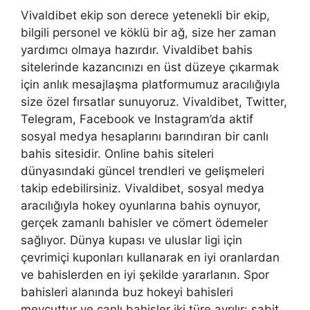
Vivaldibet ekip son derece yetenekli bir ekip,
bilgili personel ve köklü bir ağ, size her zaman
yardımcı olmaya hazırdır. Vivaldibet bahis
sitelerinde kazancınızı en üst düzeye çıkarmak
için anlık mesajlaşma platformumuz aracılığıyla
size özel fırsatlar sunuyoruz. Vivaldibet, Twitter,
Telegram, Facebook ve Instagram’da aktif
sosyal medya hesaplarını barındıran bir canlı
bahis sitesidir. Online bahis siteleri
dünyasındaki güncel trendleri ve gelişmeleri
takip edebilirsiniz. Vivaldibet, sosyal medya
aracılığıyla hokey oyunlarına bahis oynuyor,
gerçek zamanlı bahisler ve cömert ödemeler
sağlıyor. Dünya kupası ve uluslar ligi için
çevrimiçi kuponları kullanarak en iyi oranlardan
ve bahislerden en iyi şekilde yararlanın. Spor
bahisleri alanında buz hokeyi bahisleri
mevcuttur ve canlı bahisler iki türe ayrılır: sabit