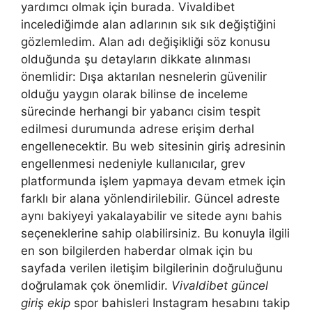
yardımcı olmak için burada. Vivaldibet
incelediğimde alan adlarının sık sık değiştiğini
gözlemledim. Alan adı değişikliği söz konusu
olduğunda şu detayların dikkate alınması
önemlidir: Dışa aktarılan nesnelerin güvenilir
olduğu yaygın olarak bilinse de inceleme
sürecinde herhangi bir yabancı cisim tespit
edilmesi durumunda adrese erişim derhal
engellenecektir. Bu web sitesinin giriş adresinin
engellenmesi nedeniyle kullanıcılar, grev
platformunda işlem yapmaya devam etmek için
farklı bir alana yönlendirilebilir. Güncel adreste
aynı bakiyeyi yakalayabilir ve sitede aynı bahis
seçeneklerine sahip olabilirsiniz. Bu konuyla ilgili
en son bilgilerden haberdar olmak için bu
sayfada verilen iletişim bilgilerinin doğruluğunu
doğrulamak çok önemlidir.
Vivaldibet güncel
giriş ekip
spor bahisleri Instagram hesabını takip