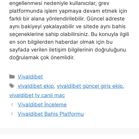
engellenmesi nedeniyle kullanıcılar, grev
platformunda işlem yapmaya devam etmek için
farklı bir alana yönlendirilebilir. Güncel adreste
aynı bakiyeyi yakalayabilir ve sitede aynı bahis
seçeneklerine sahip olabilirsiniz. Bu konuyla ilgili
en son bilgilerden haberdar olmak için bu
sayfada verilen iletişim bilgilerinin doğruluğunu
doğrulamak çok önemlidir.
Kategoriler
Vivaldibet
Etiketler
vivaldibet ekip
,
vivaldibet güncel giriş ekip
,
vivaldibet tv canli maç
Vivaldibet İnceleme
Vivaldibet Bahis Platformu