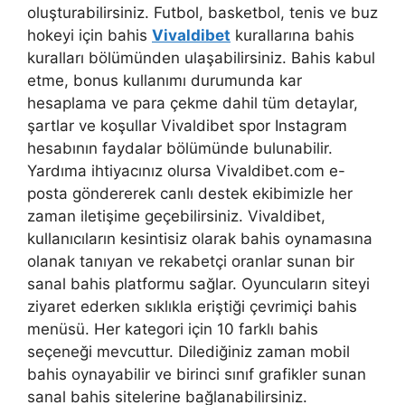
oluşturabilirsiniz. Futbol, ​​basketbol, ​​tenis ve buz
hokeyi için bahis
Vivaldibet
kurallarına bahis
kuralları bölümünden ulaşabilirsiniz. Bahis kabul
etme, bonus kullanımı durumunda kar
hesaplama ve para çekme dahil tüm detaylar,
şartlar ve koşullar Vivaldibet spor Instagram
hesabının faydalar bölümünde bulunabilir.
Yardıma ihtiyacınız olursa Vivaldibet.com e-
posta göndererek canlı destek ekibimizle her
zaman iletişime geçebilirsiniz. Vivaldibet,
kullanıcıların kesintisiz olarak bahis oynamasına
olanak tanıyan ve rekabetçi oranlar sunan bir
sanal bahis platformu sağlar. Oyuncuların siteyi
ziyaret ederken sıklıkla eriştiği çevrimiçi bahis
menüsü. Her kategori için 10 farklı bahis
seçeneği mevcuttur. Dilediğiniz zaman mobil
bahis oynayabilir ve birinci sınıf grafikler sunan
sanal bahis sitelerine bağlanabilirsiniz.