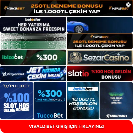
×
VIVALDIBET GİRİŞ İÇİN TIKLAYINIZ!