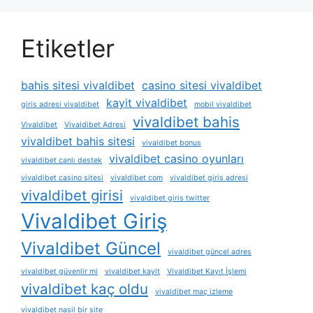
Etiketler
bahis sitesi vivaldibet
casino sitesi vivaldibet
kayit vivaldibet
giris adresi vivaldibet
mobil vivaldibet
vivaldibet bahis
Vivaldibet
Vivaldibet Adresi
vivaldibet bahis sitesi
vivaldibet bonus
vivaldibet casino oyunları
vivaldibet canlı destek
vivaldibet casino sitesi
vivaldibet com
vivaldibet giris adresi
vivaldibet girisi
vivaldibet giris twitter
Vivaldibet Giriş
Vivaldibet Güncel
vivaldibet güncel adres
vivaldibet güvenlir mi
vivaldibet kayit
Vivaldibet Kayıt İşlemi
vivaldibet kaç oldu
vivaldibet maç izleme
vivaldibet nasil bir site