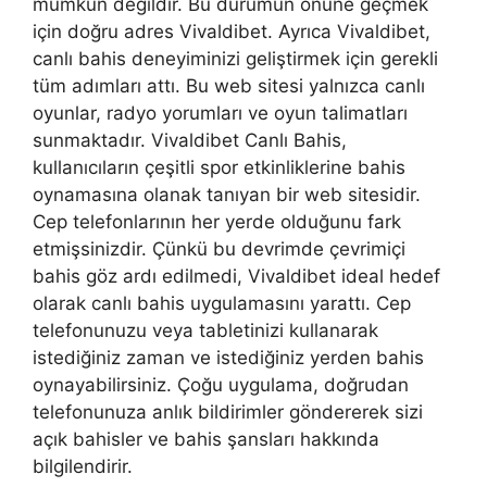
mümkün değildir. Bu durumun önüne geçmek
için doğru adres Vivaldibet. Ayrıca Vivaldibet,
canlı bahis deneyiminizi geliştirmek için gerekli
tüm adımları attı. Bu web sitesi yalnızca canlı
oyunlar, radyo yorumları ve oyun talimatları
sunmaktadır. Vivaldibet Canlı Bahis,
kullanıcıların çeşitli spor etkinliklerine bahis
oynamasına olanak tanıyan bir web sitesidir.
Cep telefonlarının her yerde olduğunu fark
etmişsinizdir. Çünkü bu devrimde çevrimiçi
bahis göz ardı edilmedi, Vivaldibet ideal hedef
olarak canlı bahis uygulamasını yarattı. Cep
telefonunuzu veya tabletinizi kullanarak
istediğiniz zaman ve istediğiniz yerden bahis
oynayabilirsiniz. Çoğu uygulama, doğrudan
telefonunuza anlık bildirimler göndererek sizi
açık bahisler ve bahis şansları hakkında
bilgilendirir.