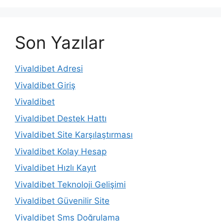
Son Yazılar
Vivaldibet Adresi
Vivaldibet Giriş
Vivaldibet
Vivaldibet Destek Hattı
Vivaldibet Site Karşılaştırması
Vivaldibet Kolay Hesap
Vivaldibet Hızlı Kayıt
Vivaldibet Teknoloji Gelişimi
Vivaldibet Güvenilir Site
Vivaldibet Sms Doğrulama