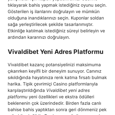
tıklayarak bahis yapmak istediğiniz oyunu seçin.
Gösterilen iş ilanlarını doğrulayın ve mümkün
olduğuna inandıklarınızı seçin. Kuponlar soldan
sağa yerleştirilecek şekilde tasarlanmıştır.
Etkinliğe katılmak istediğiniz süreyi belirleyin ve
ardından kararınızı doğrulayın.
Vivaldibet Yeni Adres Platformu
Vivaldibet kazanç potansiyelinizi maksimuma
çıkarırken keyifli bir deneyim sunuyor. Canınız
sıkıldığında hayatınıza renk katma fırsatı bulmak
harika. Tipik çevrimiçi Casino platformlarıyla
karşılaştırıldığında
Vivaldibet yeni adres
platformu
yeni özellikleri ve ekstra ödülleri
beklenenin çok üzerindedir. Birden fazla canlı
bahise bahis yaptıktan sonra geri dönmeniz pek