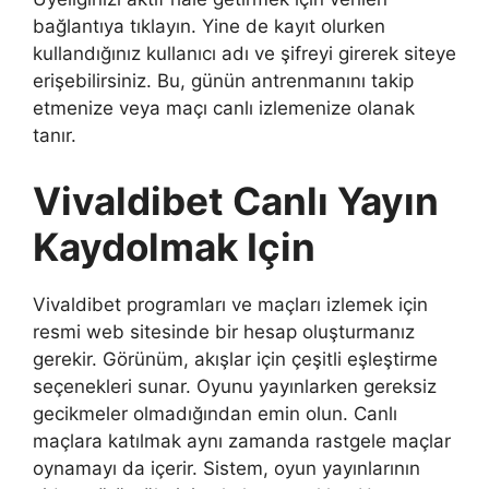
bağlantıya tıklayın. Yine de kayıt olurken
kullandığınız kullanıcı adı ve şifreyi girerek siteye
erişebilirsiniz. Bu, günün antrenmanını takip
etmenize veya maçı canlı izlemenize olanak
tanır.
Vivaldibet Canlı Yayın
Kaydolmak Için
Vivaldibet programları ve maçları izlemek için
resmi web sitesinde bir hesap oluşturmanız
gerekir. Görünüm, akışlar için çeşitli eşleştirme
seçenekleri sunar. Oyunu yayınlarken gereksiz
gecikmeler olmadığından emin olun. Canlı
maçlara katılmak aynı zamanda rastgele maçlar
oynamayı da içerir. Sistem, oyun yayınlarının