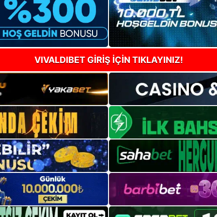
VIVALDIBET GİRİŞ İÇİN TIKLAYINIZ!