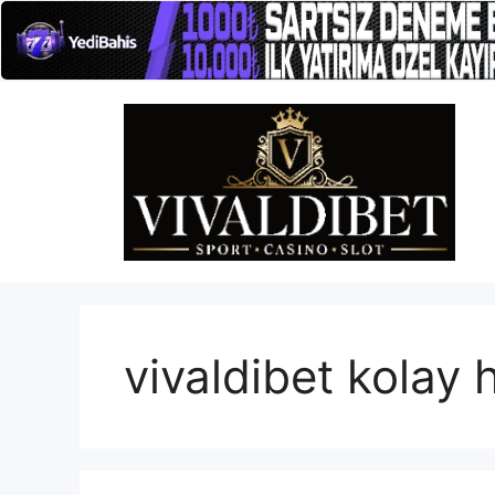
İçeriğe
atla
vivaldibet kolay