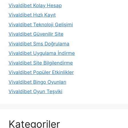
Vivaldibet Kolay Hesap
Vivaldibet Hızlı Kayıt
Vivaldibet Teknoloji Gelişimi
Vivaldibet Güvenilir Site
Vivaldibet Sms Doğrulama
Vivaldibet Uygulama İndirme
Vivaldibet Site Bilgilendirme
Vivaldibet Popüler Etkinlikler
Vivaldibet Bingo Oyunları
Vivaldibet Oyun Teşviki
Kategoriler