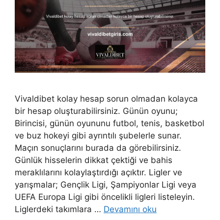
Vivaldibet kolay hesap sorun olmadan kolayca
bir hesap oluşturabilirsiniz. Günün oyunu;
Birincisi, günün oyununu futbol, tenis, basketbol
ve buz hokeyi gibi ayrıntılı şubelerle sunar.
Maçın sonuçlarını burada da görebilirsiniz.
Günlük hisselerin dikkat çektiği ve bahis
meraklılarını kolaylaştırdığı açıktır. Ligler ve
yarışmalar; Gençlik Ligi, Şampiyonlar Ligi veya
UEFA Europa Ligi gibi öncelikli ligleri listeleyin.
Liglerdeki takımlara …
Devamını oku