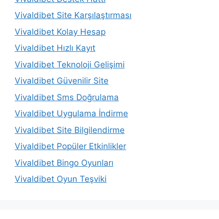
Vivaldibet Site Karşılaştırması
Vivaldibet Kolay Hesap
Vivaldibet Hızlı Kayıt
Vivaldibet Teknoloji Gelişimi
Vivaldibet Güvenilir Site
Vivaldibet Sms Doğrulama
Vivaldibet Uygulama İndirme
Vivaldibet Site Bilgilendirme
Vivaldibet Popüler Etkinlikler
Vivaldibet Bingo Oyunları
Vivaldibet Oyun Teşviki