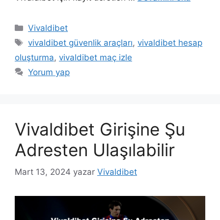
Kategoriler
Vivaldibet
Etiketler
vivaldibet güvenlik araçları
,
vivaldibet hesap
oluşturma
,
vivaldibet maç izle
Yorum yap
Vivaldibet Girişine Şu
Adresten Ulaşılabilir
Mart 13, 2024
yazar
Vivaldibet