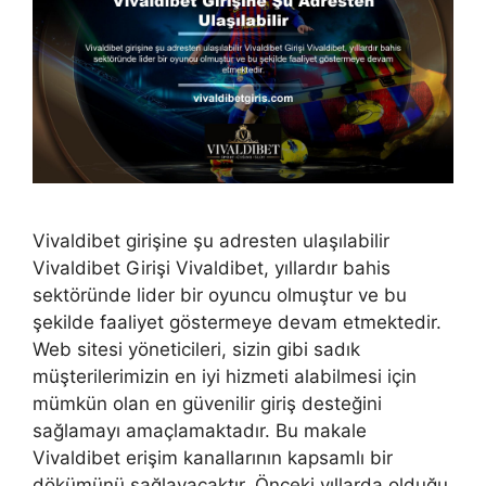
Vivaldibet girişine şu adresten ulaşılabilir
Vivaldibet Girişi Vivaldibet, yıllardır bahis
sektöründe lider bir oyuncu olmuştur ve bu
şekilde faaliyet göstermeye devam etmektedir.
Web sitesi yöneticileri, sizin gibi sadık
müşterilerimizin en iyi hizmeti alabilmesi için
mümkün olan en güvenilir giriş desteğini
sağlamayı amaçlamaktadır. Bu makale
Vivaldibet erişim kanallarının kapsamlı bir
dökümünü sağlayacaktır. Önceki yıllarda olduğu