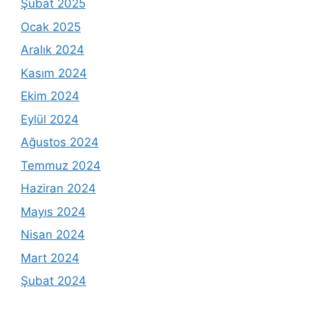
Şubat 2025
Ocak 2025
Aralık 2024
Kasım 2024
Ekim 2024
Eylül 2024
Ağustos 2024
Temmuz 2024
Haziran 2024
Mayıs 2024
Nisan 2024
Mart 2024
Şubat 2024