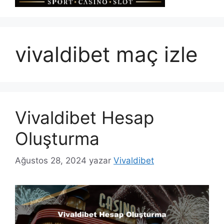
vivaldibet maç izle
Vivaldibet Hesap
Oluşturma
Ağustos 28, 2024
yazar
Vivaldibet