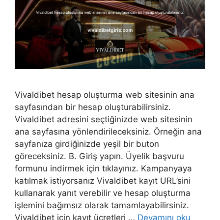
Vivaldibet hesap oluşturma web sitesinin ana
sayfasından bir hesap oluşturabilirsiniz.
Vivaldibet adresini seçtiğinizde web sitesinin
ana sayfasına yönlendirileceksiniz. Örneğin ana
sayfanıza girdiğinizde yeşil bir buton
göreceksiniz. B. Giriş yapın. Üyelik başvuru
formunu indirmek için tıklayınız. Kampanyaya
katılmak istiyorsanız Vivaldibet kayıt URL’sini
kullanarak yanıt verebilir ve hesap oluşturma
işlemini bağımsız olarak tamamlayabilirsiniz.
Vivaldibet için kayıt ücretleri …
Devamını oku