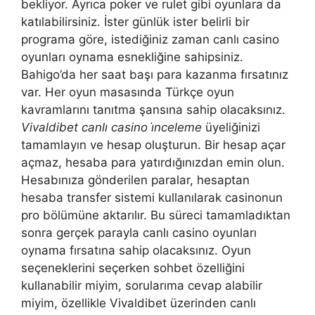
bekliyor. Ayrıca poker ve rulet gibi oyunlara da
katılabilirsiniz. İster günlük ister belirli bir
programa göre, istediğiniz zaman canlı casino
oyunları oynama esnekliğine sahipsiniz.
Bahigo’da her saat başı para kazanma fırsatınız
var. Her oyun masasında Türkçe oyun
kavramlarını tanıtma şansına sahip olacaksınız.
Vivaldibet canlı casino i̇nceleme
üyeliğinizi
tamamlayın ve hesap oluşturun. Bir hesap açar
açmaz, hesaba para yatırdığınızdan emin olun.
Hesabınıza gönderilen paralar, hesaptan
hesaba transfer sistemi kullanılarak casinonun
pro bölümüne aktarılır. Bu süreci tamamladıktan
sonra gerçek parayla canlı casino oyunları
oynama fırsatına sahip olacaksınız. Oyun
seçeneklerini seçerken sohbet özelliğini
kullanabilir miyim, sorularıma cevap alabilir
miyim, özellikle Vivaldibet üzerinden canlı