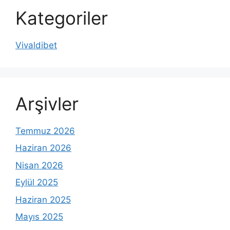
Kategoriler
Vivaldibet
Arşivler
Temmuz 2026
Haziran 2026
Nisan 2026
Eylül 2025
Haziran 2025
Mayıs 2025