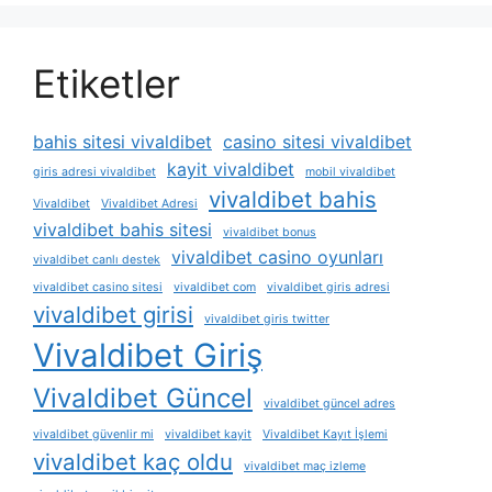
Etiketler
bahis sitesi vivaldibet
casino sitesi vivaldibet
kayit vivaldibet
giris adresi vivaldibet
mobil vivaldibet
vivaldibet bahis
Vivaldibet
Vivaldibet Adresi
vivaldibet bahis sitesi
vivaldibet bonus
vivaldibet casino oyunları
vivaldibet canlı destek
vivaldibet casino sitesi
vivaldibet com
vivaldibet giris adresi
vivaldibet girisi
vivaldibet giris twitter
Vivaldibet Giriş
Vivaldibet Güncel
vivaldibet güncel adres
vivaldibet güvenlir mi
vivaldibet kayit
Vivaldibet Kayıt İşlemi
vivaldibet kaç oldu
vivaldibet maç izleme