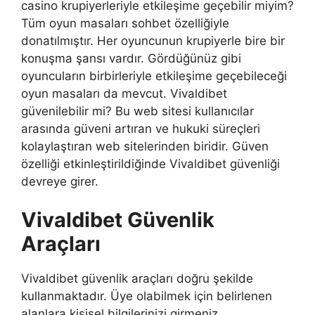
casino krupiyerleriyle etkileşime geçebilir miyim?
Tüm oyun masaları sohbet özelliğiyle
donatılmıştır. Her oyuncunun krupiyerle bire bir
konuşma şansı vardır. Gördüğünüz gibi
oyuncuların birbirleriyle etkileşime geçebileceği
oyun masaları da mevcut. Vivaldibet
güvenilebilir mi? Bu web sitesi kullanıcılar
arasında güveni artıran ve hukuki süreçleri
kolaylaştıran web sitelerinden biridir. Güven
özelliği etkinleştirildiğinde Vivaldibet güvenliği
devreye girer.
Vivaldibet Güvenlik
Araçları
Vivaldibet güvenlik araçları doğru şekilde
kullanmaktadır. Üye olabilmek için belirlenen
alanlara kişisel bilgilerinizi girmeniz