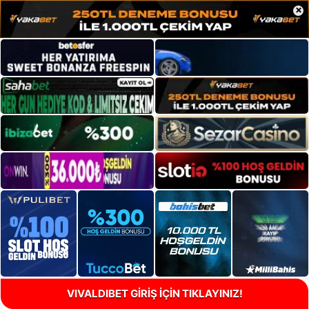
×
VIVALDIBET GİRİŞ İÇİN TIKLAYINIZ!