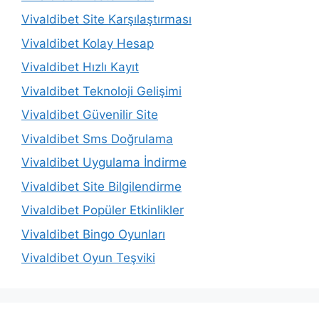
Vivaldibet Site Karşılaştırması
Vivaldibet Kolay Hesap
Vivaldibet Hızlı Kayıt
Vivaldibet Teknoloji Gelişimi
Vivaldibet Güvenilir Site
Vivaldibet Sms Doğrulama
Vivaldibet Uygulama İndirme
Vivaldibet Site Bilgilendirme
Vivaldibet Popüler Etkinlikler
Vivaldibet Bingo Oyunları
Vivaldibet Oyun Teşviki